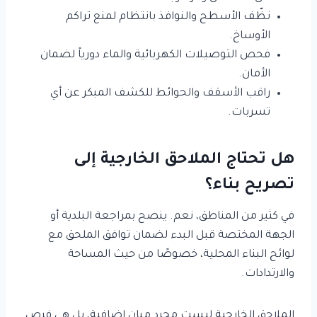
نظّف الأسطح والنوافذ بانتظام لمنع تراكم
الأوساخ.
فحص التوصيلات الكهربائية والماء دورياً لضمان
الأمان.
راقب الأسقف والحوائط للكشف المبكر عن أي
تسربات.
هل تحتاج الملاحق الخارجية إلى
تصريح بناء؟
في كثير من المناطق، نعم. ينصح بمراجعة البلدية أو
الجهة المختصة قبل البدء لضمان توافق الملحق مع
لوائح البناء المحلية، خصوصًا من حيث المساحة
والارتدادات.
الملاحق الخارجية ليست مجرد مبانٍ إضافية، بل هي فرص