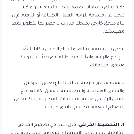
ذكية لخلق مساحات جديدة تنبض بالحياة. سواء كنت
تبحث عن مساحة للراحة، العمل، الضيافة أو الترفيه، فإن
بناء ملحق خارجي يمنحك خيارات لا حصر لها لتطوير نمط
معيشتك.
اجعل من حديقة منزلك أو الفناء الخلفي مكانًا نابضًا
بالإبداع والراحة، وابدأ التخطيط لملحق يعبّر عن ذوقك
ويحقق احتياجاتك.
تصميم ملاحق خارجية يتطلب اتباع بعض العوامل
والمبادئ الهندسية والتصميمية لضمان تكاملها مع
المبنى الرئيسي وتلبية الاحتياجات المطلوبة. إليك بعض
النصائح المهمة لتصميم ملاحق خارجية:
1. التخطيط الفراغي:
قبل البدء في تصميم الملاحق
الخارجية، يجب تحديد الاستخدام المقصود للملاحق وتحديد