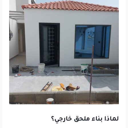
لماذا بناء ملحق خارجي؟