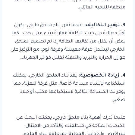
منطقة للترفيه العائلي.
3. توفير التكاليف:
عندما تقرر بناء ملحق خارجي، يكون
أكثر فعاليةً من حيث التكلفة مقارنةً ببناء منزل جديد. كما
يمكن أن يقلل من تكاليف الطاقة إذا تم تصميم الملحق
الخارجي ليشمل غرفة معيشة وغرفة نوم، مع التركيز على
عوازل الحرارة والتبريد والتدفئة تقليل فواتير الكهرباء.
4. زيادة الخصوصية:
بعد بناء الملحق الخارجي، يمكنك
استخدامه لإنشاء مساحة خاصة، مثل غرفة للعزلة، مما
يوفر لك المساحة الكافية لاستخدامها مكتب أو ملاذ
صغير.
عندما تدرك أهمية بناء ملحق خارجي، يمكنك البحث عن
الخدمات المتاحة في منطقتك والتأكد من الامتثال
للتراخيص والقوانين المحلية المتعلقة ببناء الملحق