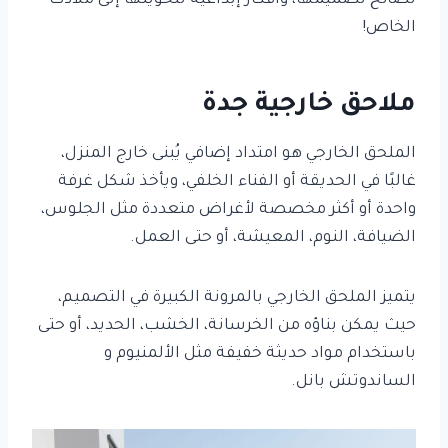
نصائح تصميمها، وأفكار إبداعية لتحويلها إلى ملاذك
الخاص!
ملاحق خارجية جدة
الملحق الخارجي هو امتداد إضافي يُبنى خارج المنزل،
غالبًا في الحديقة أو الفناء الخلفي، ويأخذ شكل غرفة
واحدة أو أكثر مخصصة لأغراض متعددة مثل الجلوس،
الضيافة، النوم، المعيشة، أو حتى العمل.
يتميز الملحق الخارجي بالمرونة الكبيرة في التصميم،
حيث يمكن بناؤه من الخرسانة، الخشب، الحديد، أو حتى
باستخدام مواد حديثة خفيفة مثل الألمنيوم و
الساندوتش بانل.