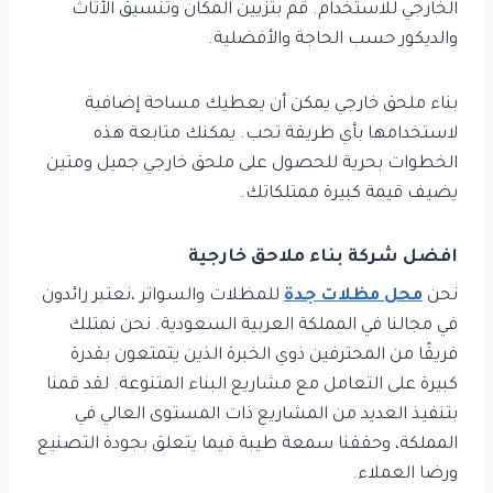
الخارجي للاستخدام. قم بتزيين المكان وتنسيق الأثاث
والديكور حسب الحاجة والأفضلية.
بناء ملحق خارجي يمكن أن يعطيك مساحة إضافية
لاستخدامها بأي طريقة تحب. يمكنك متابعة هذه
الخطوات بحرية للحصول على ملحق خارجي جميل ومتين
يضيف قيمة كبيرة ممتلكاتك.
افضل شركة بناء ملاحق خارجية
نحن
محل مظلات جدة
للمظلات والسواتر ،نعتبر رائدون
في مجالنا في المملكة العربية السعودية. نحن نمتلك
فريقًا من المحترفين ذوي الخبرة الذين يتمتعون بقدرة
كبيرة على التعامل مع مشاريع البناء المتنوعة. لقد قمنا
بتنفيذ العديد من المشاريع ذات المستوى العالي في
المملكة، وحققنا سمعة طيبة فيما يتعلق بجودة التصنيع
ورضا العملاء.