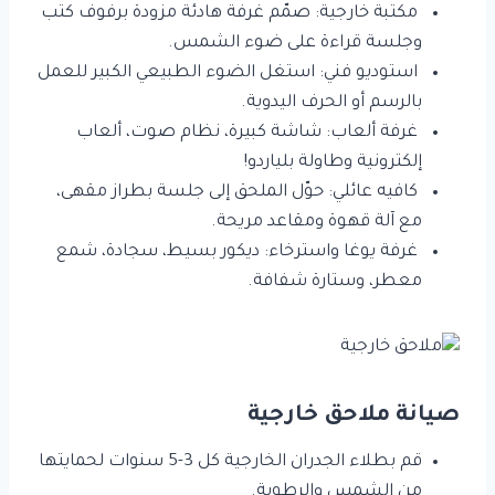
مكتبة خارجية: صمّم غرفة هادئة مزودة برفوف كتب
وجلسة قراءة على ضوء الشمس.
استوديو فني: استغل الضوء الطبيعي الكبير للعمل
بالرسم أو الحرف اليدوية.
غرفة ألعاب: شاشة كبيرة، نظام صوت، ألعاب
إلكترونية وطاولة بلياردو!
كافيه عائلي: حوّل الملحق إلى جلسة بطراز مقهى،
مع آلة قهوة ومقاعد مريحة.
غرفة يوغا واسترخاء: ديكور بسيط، سجادة، شمع
معطر، وستارة شفافة.
صيانة ملاحق خارجية
قم بطلاء الجدران الخارجية كل 3-5 سنوات لحمايتها
من الشمس والرطوبة.