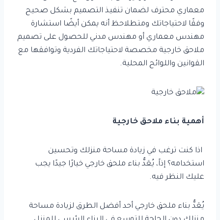
معماري محترف لضمان تنفيذ التصميم بشكل صحيح
وفقًا لاحتياجاتك ومتطلاحظ أنه يمكن أيضًا استشارة
مهندس معماري أو مهندس مدني للحصول على تصميم
ملاحق خارجية مخصصة لاحتياجاتك الفردية وتوافقها مع
القوانين واللوائح المحلية.
أهمية بناء ملاحق خارجية
اذا كنت ترغب في زيادة مساحة منزلك وتحسين
استخدامه؟ إذاً، يُعَدُّ بناء ملحق خارجي خيارًا جيدًا يجب
عليك النظر فيه.
يُعَدُّ بناء ملحق خارجي أحد أفضل الطرق لزيادة مساحة
منزلك دون الحاجة للتوسع في البناء الرئيسي للمنزل.