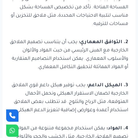
المساحة المتاحة. تأكد من تخصيص المساحة بشكل
مناسب لتلبية الاحتياجات المحددة، مثل ملاحق للتخزين أو
مساحات للترفيه.
2. التوافق المعماري:
يجب أن يتناسب تصميم الملاحق
الخارجية مع المبنى الرئيسي من حيث المواد والألوان
والأسلوب المعماري. يمكن استخدام التصاميم المتقاربة
أو المواد المماثلة لتحقيق التكامل المعماري.
3. الهيكل الداعم:
يجب توفير هيكل داعم قوي الملاحق
الخارجية لضمان الاستقرار الهيكلي وتحمل الأحمال
المتوقعة، مثل الرياح والثلوج. قد تتطلب بعض الملاحق
استخدام أعمدة وعوارض إضافية لتعزيز الدعم الهيكلي.
4. المواد:
يمكن استخدام مجموعة متنوعة من المواد في
تصميم الملاحق الخارجية، مثل الخشب والحجر والألواح