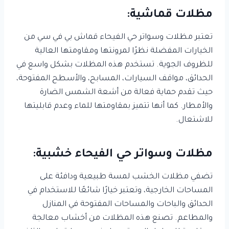
مظلات قماشية:
تعتبر مظلات وسواتر حي الفيحاء قماش بي في سي من
الخيارات المفضلة نظرًا لمرونتها ومقاومتها العالية
للظروف الجوية. تستخدم هذه المظلات بشكل واسع في
الحدائق، مواقف السيارات، المسابح، والأسطح المفتوحة،
حيث تقدم حماية فعالة من أشعة الشمس الضارة
والأمطار. كما أنها تتميز بمقاومتها للماء وعدم قابليتها
للاشتعال.
مظلات وسواتر حي الفيحاء خشبية:
تضفي مظلات الخشب لمسة طبيعية ودافئة على
المساحات الخارجية، وتعتبر خيارًا شائعًا للاستخدام في
الحدائق والباحات والمساحات المفتوحة في المنازل
والمطاعم. تصنع هذه المظلات من أخشاب معالجة