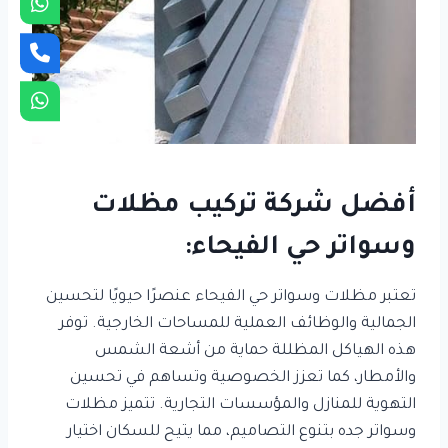
أفضل شركة تركيب مظلات
وسواتر حي الفيحاء:
تعتبر مظلات وسواتر حي الفيحاء عنصرًا حيويًا لتحسين
الجمالية والوظائف العملية للمساحات الخارجية. توفر
هذه الهياكل المظللة حماية من أشعة الشمس
والأمطار، كما تعزز الخصوصية وتساهم في تحسين
التهوية للمنازل والمؤسسات التجارية. تتميز مظلات
وسواتر جده بتنوع التصاميم، مما يتيح للسكان اختيار