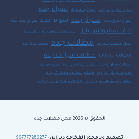
سواتر جدة
سواتر بلاستيك
سواتر الأحواش في جدة
سواتر جده
سواتر حديد
سواتر جدران جدة
سواتر حديد جدة
غرف ساندوتش بانل
غرف ساندوتش بانل جدة
محل سواتر
مظلات جده
محل مظلات سيارات
مظلات حدائق جدة
مظلات سيارات جدة
مظلات سيارات
مظلات سيارات جده
مظلات شد انشائي جدة
مظلات قماش
معلم مظلات سيارات جدة
معلم ساندوتش بانل جدة
ملاحق ساندوتش بانل جدة
مقاول تركيب مظلات سيارات جدة
الحقوق © 2026 محل مظلات جده
تصميم وبرمجة: الفخامة ديزاين
-
967777280277