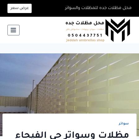
لتجاوز
محل مظلات جده للمظلات والسواتر
عرض سعر
لى
لمحتوى
سواتر
مظلات وسواتر حي الفيحاء