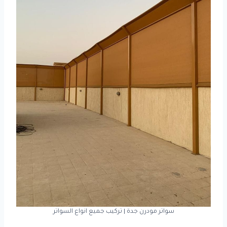
سواتر مودرن جدة | تركيب جميع انواع السواتر