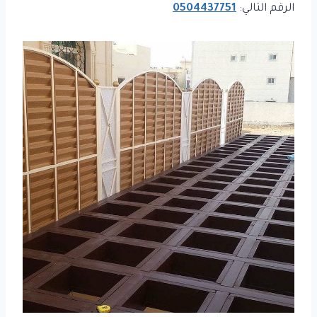
الرقم التالي:
0504437751