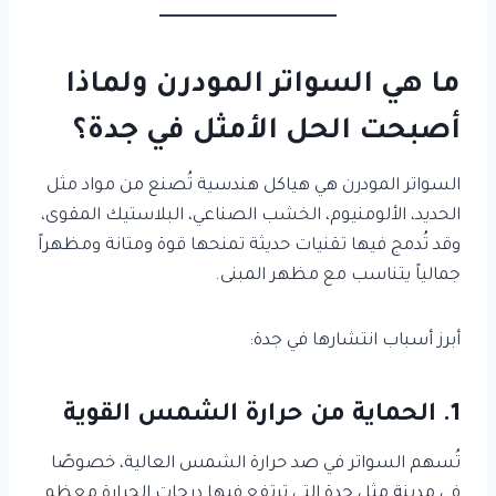
ما هي السواتر المودرن ولماذا
أصبحت الحل الأمثل في جدة؟
السواتر المودرن هي هياكل هندسية تُصنع من مواد مثل
الحديد، الألومنيوم، الخشب الصناعي، البلاستيك المقوى،
وقد تُدمج فيها تقنيات حديثة تمنحها قوة ومتانة ومظهراً
جمالياً يتناسب مع مظهر المبنى.
أبرز أسباب انتشارها في جدة:
1. الحماية من حرارة الشمس القوية
تُسهم السواتر في صد حرارة الشمس العالية، خصوصًا
في مدينة مثل جدة التي ترتفع فيها درجات الحرارة معظم