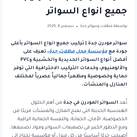
جميع انواع السواتر
بواسطة
مظلات وسواتر جدة
ديسمبر 8, 2025
سواتر مودرن جدة | تركيب جميع انواع السواتر بأعلى
جودة مع
مؤسسة محل مظلات جدة
، تعرف على
أفضل أنواع السواتر الحديدية والخشبية وPVC
والألومنيوم، وخدمات التركيب الاحترافية التي توفر
حماية وخصوصية ومظهراً جمالياً عصرياً لمختلف
المنازل والمنشآت.
تُعد
السواتر المودرن في جدة
من أهم الحلول
الهندسية الحديثة التي تمنح المنازل والمنشآت مزيدًا من
الخصوصية، الأمان، الحماية، واللمسة الجمالية الراقية.
ومع التطور الكبير في تصميمات السواتر ومواد تصنيعها،
أصبحت جزءًا أساسيًا من كل منزل أو مؤسسة تحتاج إلى