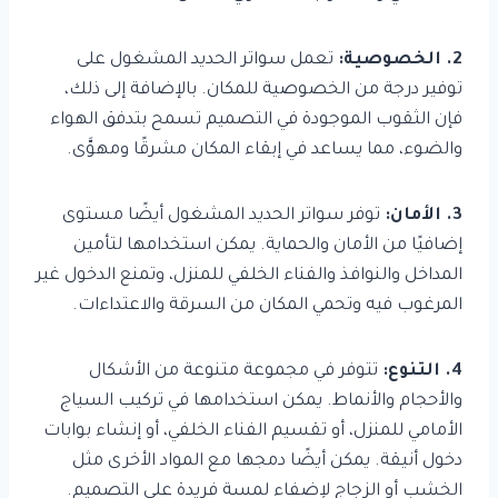
2. الخصوصية:
تعمل سواتر الحديد المشغول على
توفير درجة من الخصوصية للمكان. بالإضافة إلى ذلك،
فإن الثقوب الموجودة في التصميم تسمح بتدفق الهواء
والضوء، مما يساعد في إبقاء المكان مشرقًا ومهوَّى.
3. الأمان:
توفر سواتر الحديد المشغول أيضًا مستوى
إضافيًا من الأمان والحماية. يمكن استخدامها لتأمين
المداخل والنوافذ والفناء الخلفي للمنزل، وتمنع الدخول غير
المرغوب فيه وتحمي المكان من السرقة والاعتداءات.
4. التنوع:
تتوفر في مجموعة متنوعة من الأشكال
والأحجام والأنماط. يمكن استخدامها في تركيب السياج
الأمامي للمنزل، أو تقسيم الفناء الخلفي، أو إنشاء بوابات
دخول أنيقة. يمكن أيضًا دمجها مع المواد الأخرى مثل
الخشب أو الزجاج لإضفاء لمسة فريدة على التصميم.