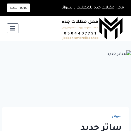
لتجاوز
محل مظلات جده للمظلات والسواتر
عرض سعر
لى
لمحتوى
سواتر
ساتر حديد