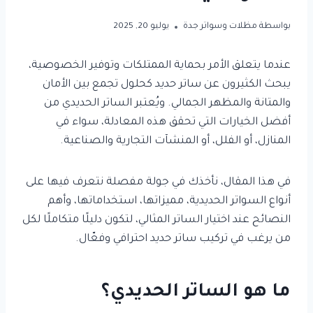
بواسطة
مظلات وسواتر جدة
يوليو 20, 2025
عندما يتعلق الأمر بحماية الممتلكات وتوفير الخصوصية،
يبحث الكثيرون عن ساتر حديد كحلول تجمع بين الأمان
والمتانة والمظهر الجمالي. ويُعتبر الساتر الحديدي من
أفضل الخيارات التي تحقق هذه المعادلة، سواء في
المنازل، أو الفلل، أو المنشآت التجارية والصناعية.
في هذا المقال، نأخذك في جولة مفصلة نتعرف فيها على
أنواع السواتر الحديدية، مميزاتها، استخداماتها، وأهم
النصائح عند اختيار الساتر المثالي، لتكون دليلًا متكاملًا لكل
من يرغب في تركيب ساتر حديد احترافي وفعّال.
ما هو الساتر الحديدي؟