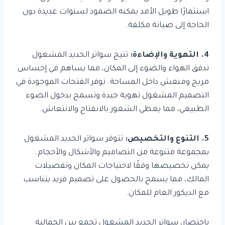
استثمارًا طويل الأمد يمكنه الصمود لسنوات عديدة دون
الحاجة إلى صيانة مكلفة.
4. التهوية والإضاءة:
تتيح سواتر الحديد المشغول
تدفق الهواء والضوء إلى المكان، مما يساهم في إحساس
مريح ومنعش داخل المساحة. توفر الفتحات الموجودة في
التصميم المشغول تهوية جيدة وتسمح بدخول الضوء
الطبيعي، مما يعطي الشعور بالانفتاح والانتعاش.
5. التنوع والتخصيص:
تتوفر سواتر الحديد المشغول
بمجموعة متنوعة من التصاميم والأشكال والأحجام.
يمكن تخصيصها وفقًا لاحتياجات المكان وتفضيلات
المالك، مما يسمح بالحصول على تصميم فريد يتناسب
مع الديكور العام للمكان.
باختصار، سواتر الحديد المشغول تجمع بين الجمالية