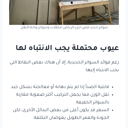
سواتر-حديد-قص-ليزر-الرياض-مظلات-وسواتر-واحة-الظل
عيوب محتملة يجب الانتباه لها
رغم فوائد السواتر الحديدية، إلا أن هناك بعض النقاط التي
يجب الانتباه إليها:
قابلية الصدأ إذا لم يتم دهانه أو معالجته بشكل جيد.
ثقل الوزن مما يجعل التركيب أكثر صعوبة مقارنة
بالسواتر الخفيفة.
السعر قد يكون أعلى من بعض البدائل الأخرى، لكن
الجودة والعمر الطويل يعوضان التكلفة.