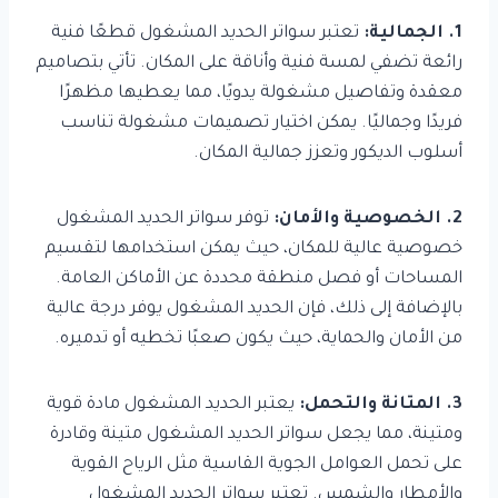
1. الجمالية:
تعتبر سواتر الحديد المشغول قطعًا فنية
رائعة تضفي لمسة فنية وأناقة على المكان. تأتي بتصاميم
معقدة وتفاصيل مشغولة يدويًا، مما يعطيها مظهرًا
فريدًا وجماليًا. يمكن اختيار تصميمات مشغولة تناسب
أسلوب الديكور وتعزز جمالية المكان.
2. الخصوصية والأمان:
توفر سواتر الحديد المشغول
خصوصية عالية للمكان، حيث يمكن استخدامها لتقسيم
المساحات أو فصل منطقة محددة عن الأماكن العامة.
بالإضافة إلى ذلك، فإن الحديد المشغول يوفر درجة عالية
من الأمان والحماية، حيث يكون صعبًا تخطيه أو تدميره.
3. المتانة والتحمل:
يعتبر الحديد المشغول مادة قوية
ومتينة، مما يجعل سواتر الحديد المشغول متينة وقادرة
على تحمل العوامل الجوية القاسية مثل الرياح القوية
والأمطار والشمس. تعتبر سواتر الحديد المشغول