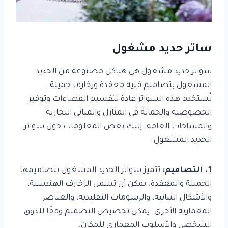
ساتر حديد مشغول
سواتر حديد مشغول هي هياكل مصنوعة من الحديد
المشغول بتصاميم فنية معقدة وزخارف جميلة.
تُستخدم هذه السواتر عادة لتقسيم الفضاءات وتوفير
الخصوصية والحماية في المنازل والمباني التجارية
والمساحات العامة. إليك بعض المعلومات حول سواتر
الحديد المشغول:
1. التصاميم:
تتميز سواتر الحديد المشغول بتصاميمها
الجميلة والمعقدة. يمكن أن تشمل الزخارف الهندسية،
والأشكال النباتية، والرسومات التقليدية، والعناصر
المعمارية الأخرى. يمكن تخصيص التصميم وفقًا للذوق
الشخصي والأسلوب المعماري للمكان.