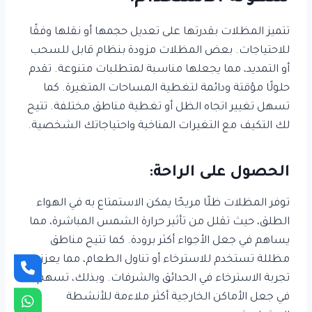
تتميز المظلات بقدرتها على تعديل حجمها أو نقلها وفقًا
للاحتياجات. بعض المظلات مزودة بنظام قابل للسحب
أو التمديد، مما يجعلها مناسبة لمتطلبات متنوعة. تقدم
حلولًا مؤقتة ودائمة لتغطية المساحات المتغيرة. كما
تسهل تغيير اتجاه الظل أو تغطية مناطق مختلفة. تتيح
لك التكيف مع التغيرات المناخية واحتياجاتك الشخصية.
الحصول على الراحة:
توفر المظلات ظلًا مريحًا يمكن الاستمتاع به في الهواء
الطلق، حيث تقلل من تأثير حرارة الشمس المباشرة، مما
يساهم في جعل الأجواء أكثر برودة. كما تتيح مناطق
مظللة تستخدم للاسترخاء أو تناول الطعام، مما يعزز
تجربة الاسترخاء في الحدائق والشرفات. وبذلك، تسهم
في جعل الأماكن الخارجية أكثر ملاءمة للأنشطة