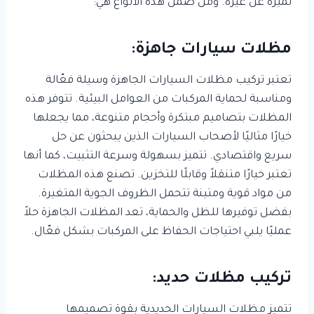
تميزه عن غيره. ومن ضمن هذه الأنواع هي:
مظلات سيارات جاهزة:
تعتبر تركيب مظلات السيارات الجاهزة وسيلة فعّالة
ومناسبة لحماية المركبات من العوامل البيئية. تتوفر هذه
المظلات بتصاميم مبتكرة وأحجام متنوعة، مما يجعلها
خيارًا مثاليًا لأصحاب السيارات الذين يبحثون عن حل
سريع واقتصادي. تتميز بسهولة وسرعة التثبيت، كما أنها
تعتبر خيارًا متنقلاً وقابلًا للتخزين. تصنع هذه المظلات
من مواد قوية ومتينة تتحمل الظروف الجوية المتغيرة.
بفضل توفيرها للظل والحماية، تعد المظلات الجاهزة حلاً
عمليًا يلبي احتياجات الحفاظ على المركبات بشكل فعّال.
تركيب مظلات حديد:
تتميز مظلات السيارات الحديدية بقوة تصميمها