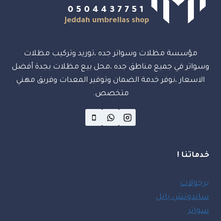
مؤسسة مظلات وسواتر جده ،توريد وتركيب مظلات
وسواتر في جميع مناطق جده ،محل بيع مظلات بجدة أفضل
الاسعار ،نوفر خدمة الضمان وتوفير المعدات وفريق مهني
متخصص.
خدماتنا !
برجولات
ساندوتش بانل
سواتر