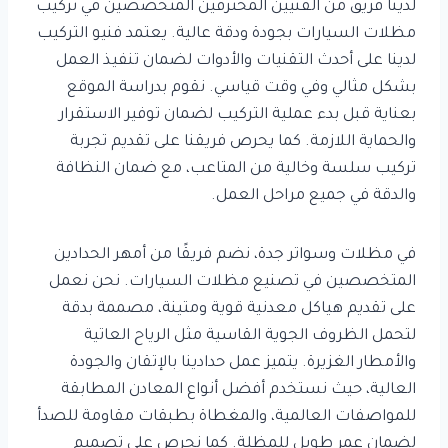
لدينا فريق من الفنيين المحترفين المتخصصين في تركيب
مظلات السيارات بجودة ودقة عالية. يعتمد فنيو التركيب
لدينا على أحدث التقنيات والأدوات لضمان تنفيذ العمل
بشكل مثالي وفي وقت قياسي. نقوم بدراسة الموقع
بعناية قبل بدء عملية التركيب لضمان توفير الاستقرار
والحماية اللازمة. كما يحرص فريقنا على تقديم تجربة
تركيب سلسة وخالية من المتاعب، مع ضمان النظافة
والدقة في جميع مراحل العمل.
في مظلات وسواتر جدة، نضم فريقًا من أمهر الحدادين
المتخصصين في تصنيع مظلات السيارات. نحن نعمل
على تقديم هياكل معدنية قوية ومتينة، مصممة بدقة
لتحمل الظروف الجوية القاسية مثل الرياح العاتية
والأمطار الغزيرة. يتميز عمل حدادينا بالإتقان والجودة
العالية، حيث نستخدم أفضل أنواع المعادن المطابقة
للمواصفات العالمية، والمغطاة بطبقات مقاومة للصدأ
لضمان عمر طويل للمظلة. كما نحرص على تصميم