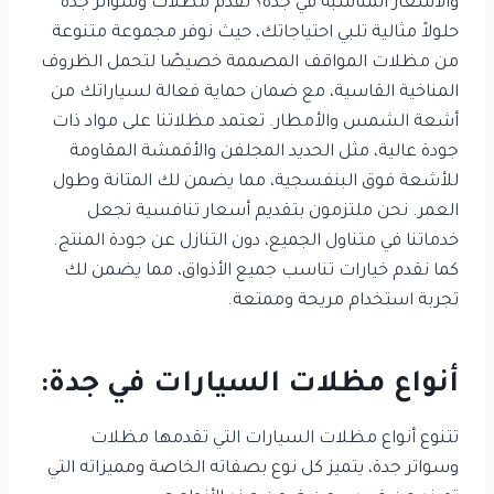
والأسعار المناسبة في جدة؟ تقدم مظلات وسواتر جدة
حلولاً مثالية تلبي احتياجاتك، حيث نوفر مجموعة متنوعة
من مظلات المواقف المصممة خصيصًا لتحمل الظروف
المناخية القاسية، مع ضمان حماية فعالة لسياراتك من
أشعة الشمس والأمطار. تعتمد مظلاتنا على مواد ذات
جودة عالية، مثل الحديد المجلفن والأقمشة المقاومة
للأشعة فوق البنفسجية، مما يضمن لك المتانة وطول
العمر. نحن ملتزمون بتقديم أسعار تنافسية تجعل
خدماتنا في متناول الجميع، دون التنازل عن جودة المنتج.
كما نقدم خيارات تناسب جميع الأذواق، مما يضمن لك
تجربة استخدام مريحة وممتعة.
أنواع مظلات السيارات في جدة:
تتنوع أنواع مظلات السيارات التي تقدمها مظلات
وسواتر جدة، يتميز كل نوع بصفاته الخاصة ومميزاته التي