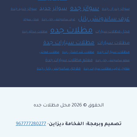
سواتر جده
سواتر حديد
سواتر جدران جدة
سواتر حديد جدة
غرف ساندوتش بانل
غرف ساندوتش بانل جدة
محل سواتر
مظلات جده
محل مظلات سيارات
مظلات حدائق جدة
مظلات سيارات جدة
مظلات سيارات
مظلات سيارات جده
مظلات شد انشائي جدة
مظلات قماش
معلم مظلات سيارات جدة
معلم ساندوتش بانل جدة
ملاحق ساندوتش بانل جدة
مقاول تركيب مظلات سيارات جدة
الحقوق © 2026 محل مظلات جده
تصميم وبرمجة: الفخامة ديزاين
-
967777280277