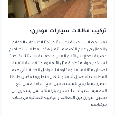
تركيب مظلات سيارات مودرن:
تعد المظلات الحديثة تجسيدًا مبتكرًا لاحتياجات الحماية
والجمال في عالم التصميم. تتميز هذه المظلات بتصاميم
عصرية تجمع بين الأداء العالي والجمالية الاستثنائية، حيث
تستخدم مواد متطورة مثل الألمنيوم والأقمشة التقنية
لضمان متانة فائقة ومقاومة للعوامل الجوية. تأتي هذه
المظلات بتفاصيل أنيقة وأشكال متطورة تعكس طابعًا
عصريًا، مما يتيح للمستخدمين دمج الأداء العملي مع
التصميم الحديث. لذا، تعتبر خيارًا مثاليًا لمن يسعون إلى
تحقيق التوازن بين الفعالية والجاذبية الجمالية في حماية
مركباتهم.