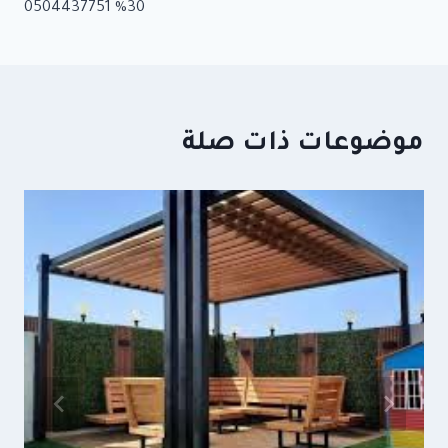
30% 0504437751
موضوعات ذات صلة