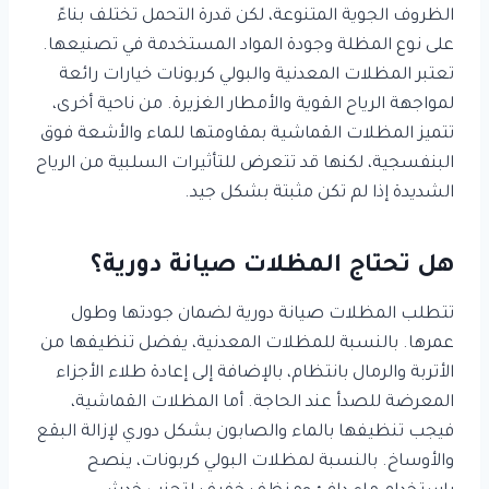
الظروف الجوية المتنوعة، لكن قدرة التحمل تختلف بناءً
على نوع المظلة وجودة المواد المستخدمة في تصنيعها.
تعتبر المظلات المعدنية والبولي كربونات خيارات رائعة
لمواجهة الرياح القوية والأمطار الغزيرة. من ناحية أخرى،
تتميز المظلات القماشية بمقاومتها للماء والأشعة فوق
البنفسجية، لكنها قد تتعرض للتأثيرات السلبية من الرياح
الشديدة إذا لم تكن مثبتة بشكل جيد.
هل تحتاج المظلات صيانة دورية؟
تتطلب المظلات صيانة دورية لضمان جودتها وطول
عمرها. بالنسبة للمظلات المعدنية، يفضل تنظيفها من
الأتربة والرمال بانتظام، بالإضافة إلى إعادة طلاء الأجزاء
المعرضة للصدأ عند الحاجة. أما المظلات القماشية،
فيجب تنظيفها بالماء والصابون بشكل دوري لإزالة البقع
والأوساخ. بالنسبة لمظلات البولي كربونات، ينصح