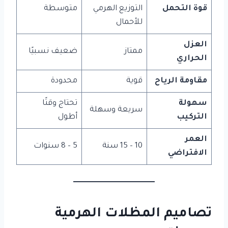
قوة التحمل
التوزيع الهرمي
متوسطة
للأحمال
العزل
ممتاز
ضعيف نسبيًا
الحراري
مقاومة الرياح
قوية
محدودة
سهولة
تحتاج وقتًا
سريعة وسهلة
التركيب
أطول
العمر
10 – 15 سنة
5 – 8 سنوات
الافتراضي
تصاميم المظلات الهرمية