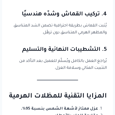
4.
تركيب القماش وشدّه هندسيًا
يُثبت القماش بطريقة احترافية تضمن الشد المتناسق
والمظهر الهرمي المتناسق دون ترهّل.
5.
التشطيبات النهائية والتسليم
يُراجع العمل بالكامل ويُسلّم للعميل بعد التأكد من
التثبيت المثالي وسلامة العزل.
المزايا التقنية للمظلات الهرمية
عزل ممتاز لأشعة الشمس بنسبة 95%.