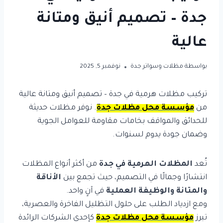
جدة – تصميم أنيق ومتانة
عالية
بواسطة
مظلات وسواتر جدة
نوفمبر 5, 2025
تركيب مظلات هرمية في جدة – تصميم أنيق ومتانة عالية
من
مؤسسة محل مظلات جدة
. نوفر مظلات حديثة
للحدائق والمواقف بخامات مقاومة للعوامل الجوية
وضمان جودة يدوم لسنوات.
تُعد
المظلات الهرمية في جدة
من أكثر أنواع المظلات
انتشارًا وجمالًا في التصميم، حيث تجمع بين
الأناقة
والمتانة والوظيفة العملية
في آنٍ واحد.
ومع ازدياد الطلب على حلول التظليل الفاخرة والعصرية،
تبرز
مؤسسة محل مظلات جدة
كإحدى الشركات الرائدة