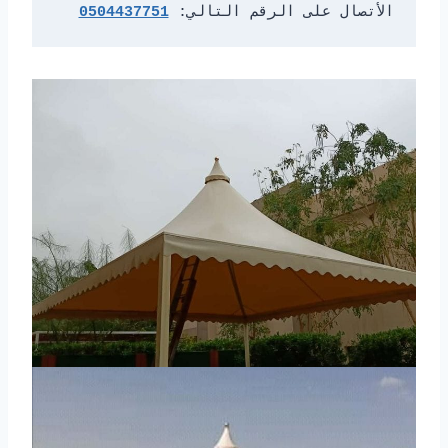
الأتصال على الرقم التالي: 
0504437751