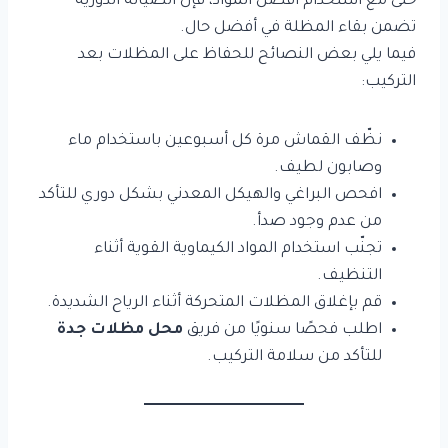
حتى مع استخدام أفضل المواد، فإن الصيانة الدورية
تضمن بقاء المظلة في أفضل حال.
فيما يلي بعض النصائح للحفاظ على المظلات بعد
التركيب:
نظّف القماش مرة كل أسبوعين باستخدام ماء
وصابون لطيف.
افحص البراغي والهيكل المعدني بشكل دوري للتأكد
من عدم وجود صدأ.
تجنّب استخدام المواد الكيماوية القوية أثناء
التنظيف.
قم بإغلاق المظلات المتحركة أثناء الرياح الشديدة.
اطلب فحصًا سنويًا من فريق
محل مظلات جدة
للتأكد من سلامة التركيب.