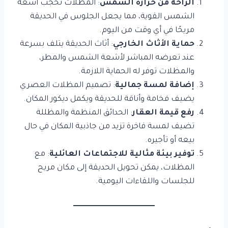
الراحة من حرارة الشمس
: المظلات تحجب أشعة
الشمس القوية، مما يجعل الجلوس في الحديقة
مريحًا في أي وقت من اليوم.
حماية الأثاث الخارجي
: أثاث الحديقة يتلف بسرعة
عند تعرضه المباشر لأشعة الشمس والمطر،
والمظلات توفر له الحماية اللازمة.
إضافة لمسة جمالية
: تصميم المظلات العصري
يضيف فخامة وأناقة للحديقة ويكمل ديكور المكان.
رفع قيمة العقار
: الحدائق المنظمة والمظللة
تضيف لمسة فاخرة تزيد من جاذبية المكان في حال
بيعه أو تأجيره.
توفير بيئة مثالية للاجتماعات العائلية
: مع
المظلات، يمكن تحويل الحديقة إلى مكان مريح
للجلسات واللقاءات اليومية.