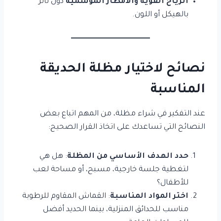
الرياح القوية والأمطار الموسمية
دون تأثر
بالهيكل أو اللون.
نصائح لاختيار مظلة الحديقة
المناسبة
عند التفكير في شراء مظلة، من المهم اتباع بعض
النصائح التي تساعدك على اتخاذ القرار الصحيح:
حدد الهدف الأساسي من المظلة
: هل هي
لتغطية جلسة خارجية، مسبح، أو مساحة لعب
للأطفال؟
اختر المواد المناسبة
: القماش المقاوم للرطوبة
مناسب للحدائق المنزلية، بينما الحديد أفضل