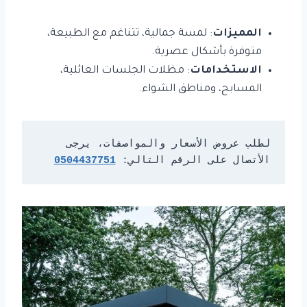
المميزات
: لمسة جمالية، تتناغم مع الطبيعة،
متوفرة بأشكال عصرية.
الاستخدامات
: مظلات الجلسات العائلية،
المسابح، ومناطق الشواء.
لطلب عروض الأسعار والمواصفات، يرجى 
الأتصال على الرقم التالي: 
0504437751