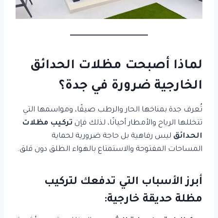
لماذا أصبحت مظلات الحدائق
الخارجية ضرورة في جدة؟
تُعرف جدة بمناخها الحار والرطب صيفًا، ومواسمها التي
تتخللها الرياح والأمطار أحيانًا، لذلك فإن
تركيب مظلات
الحدائق
ليس رفاهية بل حاجة ضرورية لحماية
المساحات المفتوحة والاستمتاع بالهواء الطلق دون قلق.
أبرز الأسباب التي تدفعك لتركيب
مظلة حديقة خارجية: