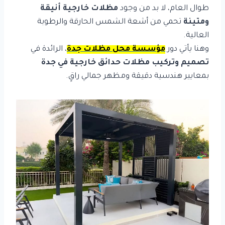
طوال العام، لا بد من وجود
مظلات خارجية أنيقة
ومتينة
تحمي من أشعة الشمس الحارقة والرطوبة
العالية.
وهنا يأتي دور
مؤسسة محل مظلات جدة
، الرائدة في
تصميم وتركيب مظلات حدائق خارجية في جدة
بمعايير هندسية دقيقة ومظهر جمالي راقٍ.