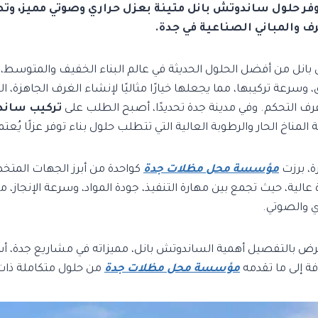
وفر حلول ساندوتش بانل متينة بعزل حراري وصوتي مميز، و
 والمباني الصناعية في جدة.
 بانل من أفضل الحلول الحديثة في عالم البناء الخفيف والمتوسط، 
، وسرعة تركيبها، مما يجعلها خيارًا مثاليًا لإنشاء الغرف الجاهزة، ال
رف التحكم. وفي مدينة جدة تحديدًا، أصبح الطلب على
تركيب ساند
اخ الحار والرطوبة العالية التي تتطلب حلول بناء توفر عزلًا يُعتم
ة، برزت
مؤسسة محل مظلات جدة
كواحدة من أبرز الجهات المت
الية، حيث تجمع بين مهارة التنفيذ، جودة المواد، وسرعة الإنجاز، م
ي والصوتي.
ض بالتفصيل أهمية الساندوتش بانل، مميزاته في مشاريع جدة، أسب
ة إلى ما تقدمه
مؤسسة محل مظلات جدة
من حلول متكاملة ذات 