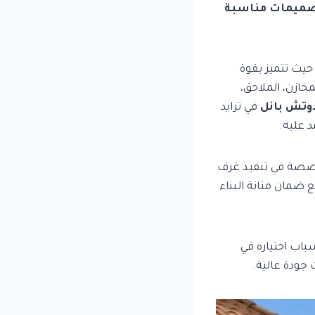
تصميمات مناسبة
حيث تتميز بقوة
مخازن، الملاحق،
وتش بانل
في تزايد
د عليه.
خصصة في تنفيذ غرف
ع ضمان متانة البناء
اب اختياره في
جودة عالية.