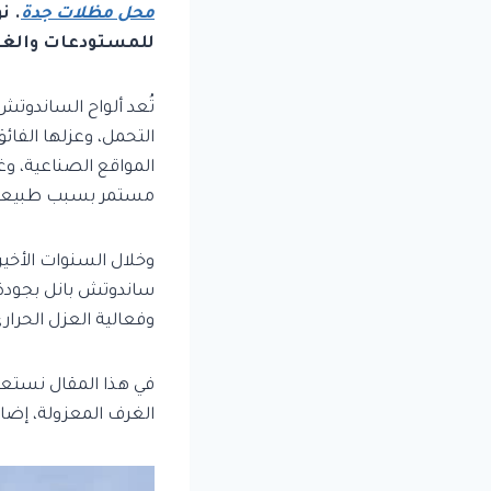
محل مظلات جدة
. ن
للمستودعات والغرف
تُعد ألواح الساندوتش
التحمل، وعزلها الفائق
المواقع الصناعية، وغ
مستمر بسبب طبيعة المن
وخلال السنوات الأخير
ساندوتش بانل بجودة ع
وفعالية العزل الحرار
في هذا المقال نستعر
الغرف المعزولة، إضاف