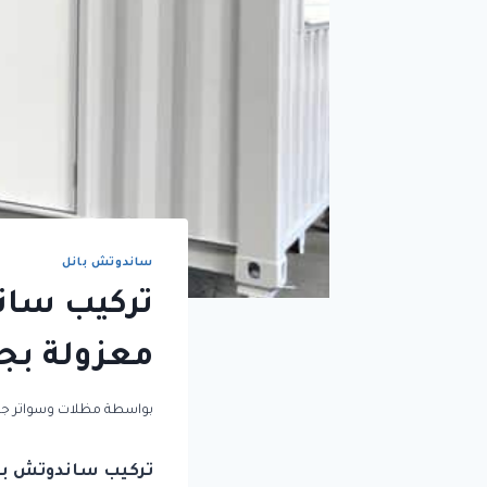
ساندوتش بانل
تركيب سان
معزولة بجو
بواسطة
مظلات وسواتر جد
تركيب ساندوتش بان