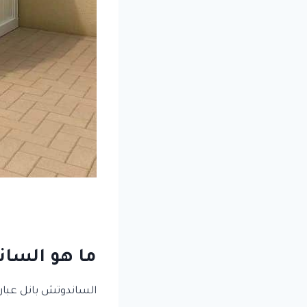
ما هو الساند
الساندوتش بانل عبارة