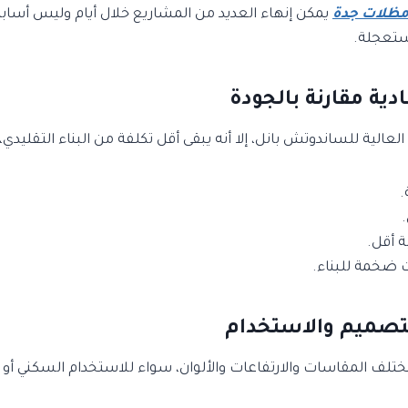
ظلات جدة
يمكن إنهاء العديد من المشاريع خلال أيام وليس أسابيع
مستعجلة.
العالية للساندوتش بانل، إلا أنه يبقى أقل تكلفة من البناء التقليدي، 
.
ة أقل.
ت ضخمة للبناء.
تلف المقاسات والارتفاعات والألوان، سواء للاستخدام السكني أو ا