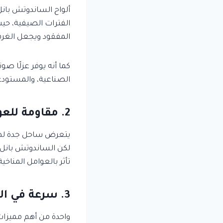
ألواح الساندوتش بانل
الفترات الصيفية، حيث
المفقود ويجعل الغرف 
كما أنه يوفر عزلًا صوت
الصناعية، والمستود
2. مقاومة للعوامل الجوية
يتعرض ساحل جدة لهواء
لكن الساندوتش بانل 
تأثر بالعوامل المناخية
3. سرعة في التركيب مقارنة بالبناء التقليدي
واحدة من أهم مميزات