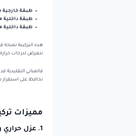
طبقة خارجية م
طبقة داخلية م
طبقة داخلية مع
هذه التركيبة تمنحه قو
تتعرض لدرجات حرارة
فالمباني التقليدية قد
تحافظ على استقرار در
مميزات ترك
1. عزل حراري وصوتي ممتاز