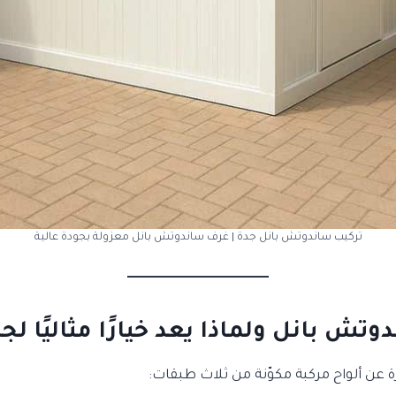
تركيب ساندوتش بانل جدة | غرف ساندوتش بانل معزولة بجودة عالية
وتش بانل ولماذا يعد خيارًا مثاليًا لج
 عن ألواح مركبة مكوّنة من ثلاث طبقات: