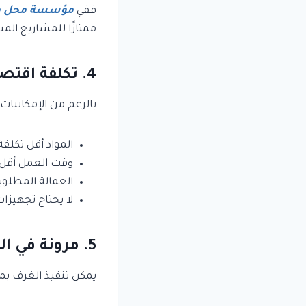
ففي
مؤسسة محل م
ممتازًا للمشاريع ال
4. تكلفة اقتصادية مقارنة بالجودة
بالرغم من الإمكانيات 
المواد أقل تكلفة
وقت العمل أقل.
العمالة المطلوب
لا يحتاج تجهيزا
5. مرونة في التصميم والاستخدام
يمكن تنفيذ الغرف بمخ