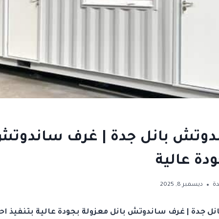
دوتش بانل جدة | غرف ساندوتش
دة عالية
ة
ديسمبر 8, 2025
ل جدة | غرف ساندوتش بانل معزولة بجودة عالية بتنفيذ اح