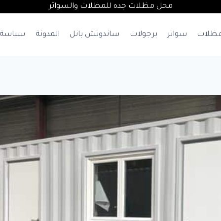
محل مظلات جده للمظلات والسواتر
ظلات
سواتر
برجولات
ساندوتش بانل
المدونة
سياسة 