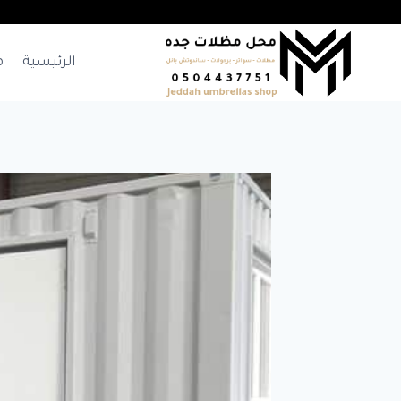
لتجاوز
لى
لمحتوى
الرئيسية
م