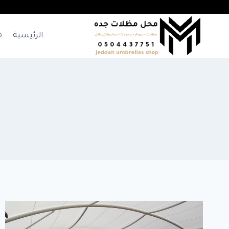
لتجاوز
لى
لمحتوى
الرئيسية
م