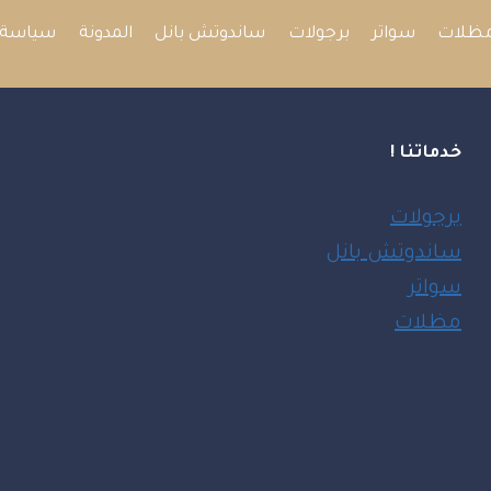
ظلات
سواتر
برجولات
ساندوتش بانل
المدونة
سياسة 
خدماتنا !
برجولات
ساندوتش بانل
سواتر
مظلات