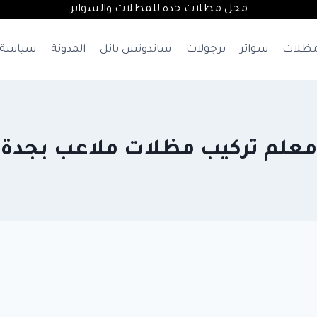
محل مظلات جده للمظلات والسواتر
ظلات
سواتر
برجولات
ساندوتش بانل
المدونة
سياسة 
معلم تركيب مظلات ملاعب بجدة