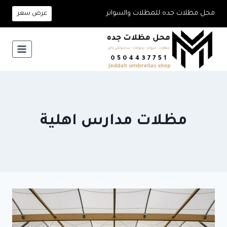
لتجاوز
محل مظلات جده للمظلات والسواتر
عرض سعر
لى
لمحتوى
مظلات مدارس اهلية