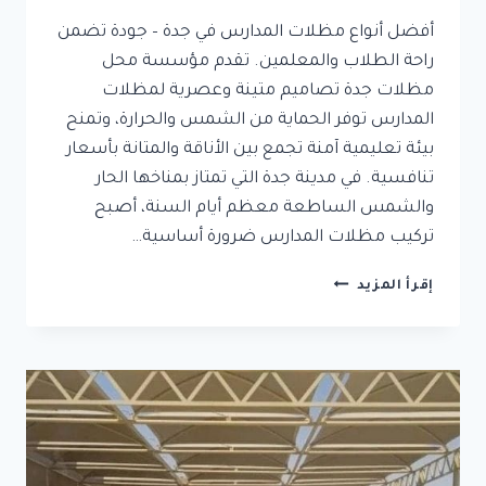
أفضل أنواع مظلات المدارس في جدة – جودة تضمن
راحة الطلاب والمعلمين. تقدم مؤسسة محل
مظلات جدة تصاميم متينة وعصرية لمظلات
المدارس توفر الحماية من الشمس والحرارة، وتمنح
بيئة تعليمية آمنة تجمع بين الأناقة والمتانة بأسعار
تنافسية. في مدينة جدة التي تمتاز بمناخها الحار
والشمس الساطعة معظم أيام السنة، أصبح
تركيب مظلات المدارس ضرورة أساسية…
أفضل
إقرأ المزيد
أنواع
مظلات
المدارس
في
جدة
–
جودة
تضمن