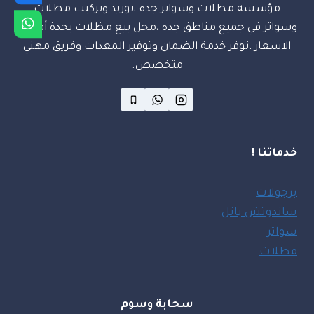
مؤسسة مظلات وسواتر جده ،توريد وتركيب مظلات
وسواتر في جميع مناطق جده ،محل بيع مظلات بجدة أفضل
الاسعار ،نوفر خدمة الضمان وتوفير المعدات وفريق مهني
متخصص.
خدماتنا !
برجولات
ساندوتش بانل
سواتر
مظلات
سحابة وسوم