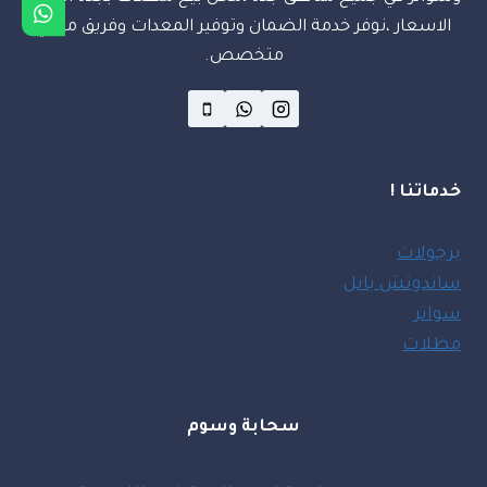
الاسعار ،نوفر خدمة الضمان وتوفير المعدات وفريق مهني
متخصص.
خدماتنا !
برجولات
ساندوتش بانل
سواتر
مظلات
سحابة وسوم