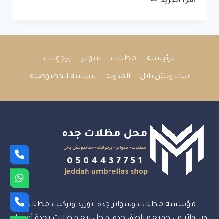
إقرأ المزيد
الصفاء
مظلات
جده
الرئيسية
مظلات
سواتر
برجولات
ساندوتش بانل
المدونة
سياسة الخصوصية
مؤسسة مظلات وسواتر جده ،توريد وتركيب مظلات
وسواتر في جميع مناطق جده ،محل بيع مظلات بجدة أفضل