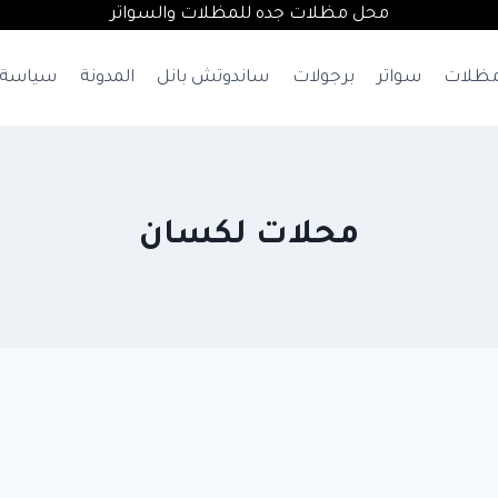
محل مظلات جده للمظلات والسواتر
ظلات
سواتر
برجولات
ساندوتش بانل
المدونة
سياسة 
محلات لكسان