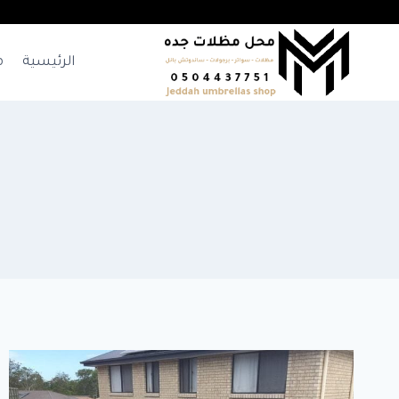
لتجاوز
لى
لمحتوى
الرئيسية
م