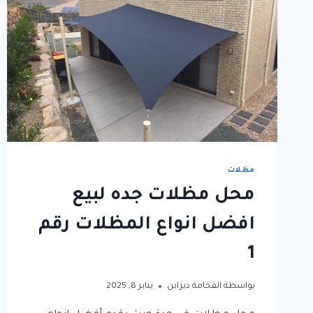
مظلات
محل مظلات جده لبيع
افضل انواع المظلات رقم
1
بواسطة
الفخامة ديزاين
يناير 8, 2025