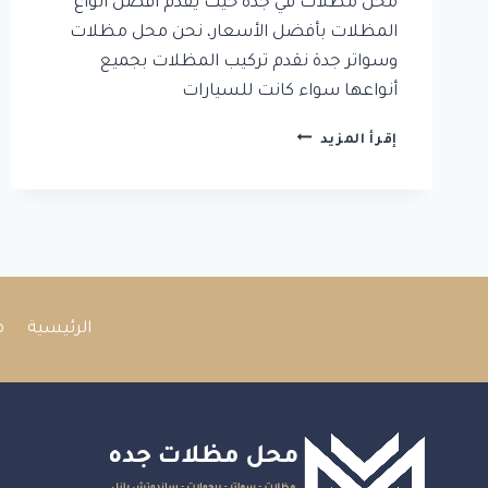
محل مظلات في جدة حيث يقدم أفضل انواع
المظلات بأفضل الأسعار، نحن محل مظلات
وسواتر جدة نقدم تركيب المظلات بجميع
أنواعها سواء كانت للسيارات
محل
إقرأ المزيد
مظلات
جده
لبيع
افضل
انواع
المظلات
رقم
1
الرئيسية
م