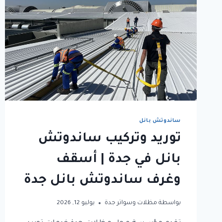
ساندوتش بانل
توريد وتركيب ساندوتش
بانل في جدة | أسقف
وغرف ساندوتش بانل جدة
بواسطة
مظلات وسواتر جدة
يوليو 12, 2026