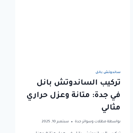
ساندوتش بانل
تركيب الساندوتش بانل
في جدة: متانة وعزل حراري
مثالي
بواسطة
مظلات وسواتر جدة
سبتمبر 10, 2025