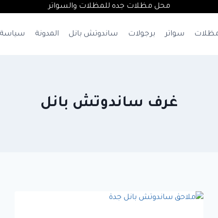
محل مظلات جده للمظلات والسواتر
ظلات
سواتر
برجولات
ساندوتش بانل
المدونة
سياسة 
غرف ساندوتش بانل