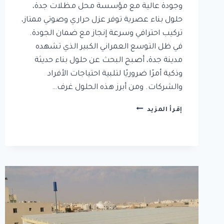
وجودة عالية مع مؤسسة محل مظلات جدة،
حلول بناء عصرية توفر عزل حراري وصوتي ممتاز،
تركيب احترافي وسرعة إنجاز مع ضمان الجودة.
في ظل التوسع العمراني الكبير الذي تشهده
مدينة جدة، أصبح البحث عن حلول بناء حديثة
وذكية أمرًا ضروريًا لتلبية احتياجات الأفراد
والشركات. ومن أبرز هذه الحلول غرف…
غرف
إقرأ المزيد
ساندوتش
بانل
بجدة:
أسعار
تنافسية
وجودة
عالية