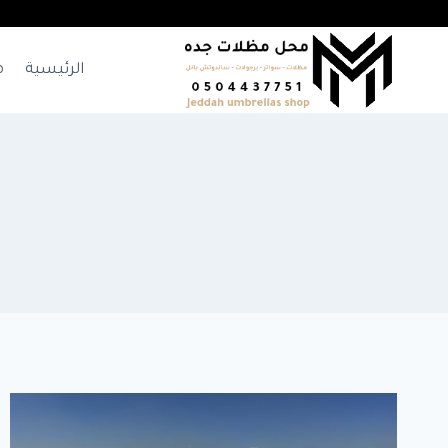
لتجاوز
لى
لمحتوى
الرئيسية
م