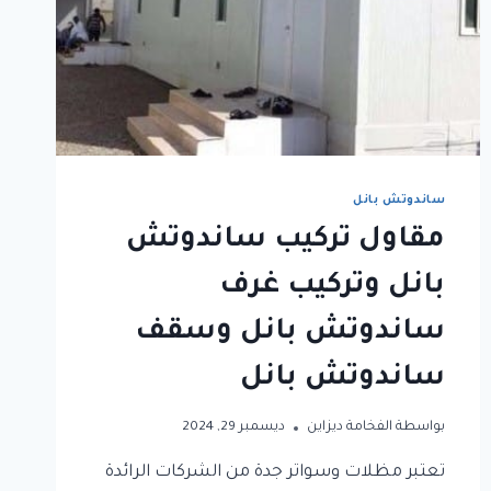
ساندوتش بانل
مقاول تركيب ساندوتش
بانل وتركيب غرف
ساندوتش بانل وسقف
ساندوتش بانل
بواسطة
الفخامة ديزاين
ديسمبر 29, 2024
تعتبر مظلات وسواتر جدة من الشركات الرائدة