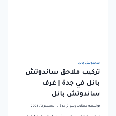
ساندوتش بانل
تركيب ملاحق ساندوتش
بانل في جدة | غرف
ساندوتش بانل
بواسطة
مظلات وسواتر جدة
ديسمبر 12, 2025