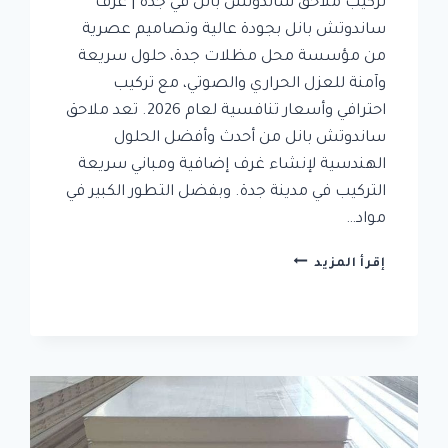
تركيب ملاحق ساندوتش بانل في جدة | غرف
ساندوتش بانل بجودة عالية وتصاميم عصرية
من مؤسسة محل مظلات جدة، حلول سريعة
وآمنة للعزل الحراري والصوتي، مع تركيب
احترافي وأسعار تنافسية لعام 2026. تعد ملاحق
ساندوتش بانل من أحدث وأفضل الحلول
الهندسية لإنشاء غرف إضافية ومباني سريعة
التركيب في مدينة جدة. وبفضل التطور الكبير في
مواد…
تركيب
إقرأ المزيد
ملاحق
ساندوتش
بانل
في
جدة
|
غرف
ساندوتش
بانل