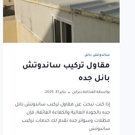
ساندوتش بانل
مقاول تركيب ساندوتش
بانل جده
بواسطة
الفخامة ديزاين
يناير 31, 2025
إذا كنت تبحث عن مقاول تركيب ساندوتش بانل
جده بالجودة العالية والكفاءة الفائقة، فإن
مظلات وسواتر جده تقدم لك خدمات تركيب
ساندوتش