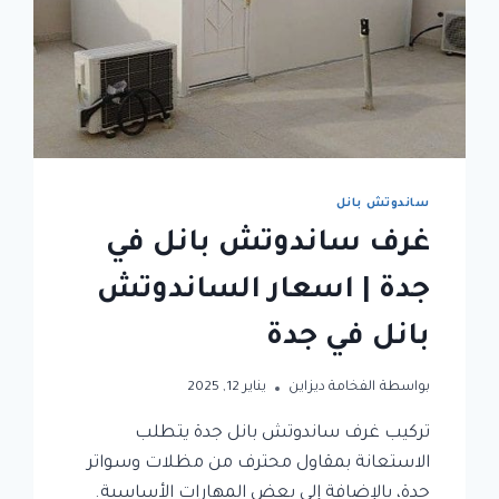
عالية
ساندوتش بانل
غرف ساندوتش بانل في
جدة | اسعار الساندوتش
بانل في جدة
بواسطة
الفخامة ديزاين
يناير 12, 2025
تركيب غرف ساندوتش بانل جدة يتطلب
الاستعانة بمقاول محترف من مظلات وسواتر
جدة، بالإضافة إلى بعض المهارات الأساسية.