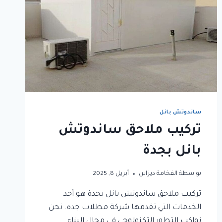
ساندوتش بانل
تركيب ملاحق ساندوتش
بانل بجدة
بواسطة
الفخامة ديزاين
أبريل 8, 2025
تركيب ملاحق ساندوتش بانل بجدة هو أحد
الخدمات التي تقدمها شركة مظلات جده. نحن
نواكب التطور التكنولوجي في مجال البناء