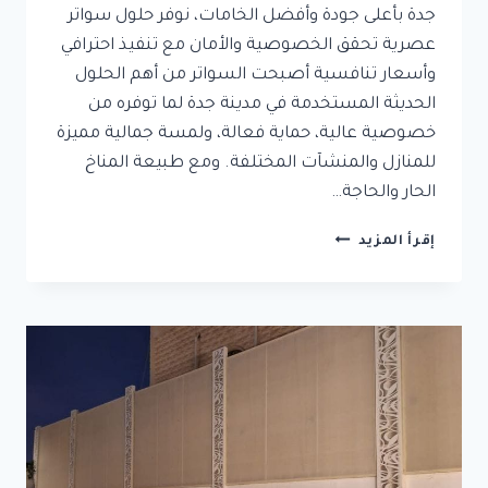
جدة بأعلى جودة وأفضل الخامات، نوفر حلول سواتر
عصرية تحقق الخصوصية والأمان مع تنفيذ احترافي
وأسعار تنافسية أصبحت السواتر من أهم الحلول
الحديثة المستخدمة في مدينة جدة لما توفره من
خصوصية عالية، حماية فعالة، ولمسة جمالية مميزة
للمنازل والمنشآت المختلفة. ومع طبيعة المناخ
الحار والحاجة…
سواتر
إقرأ المزيد
جدة
|
تركيب
سواتر
حديد
|
تركيب
سواتر
قماش
جدة