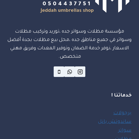
مؤسسة مظلات وسواتر جده ،توريد وتركيب مظلات
وسواتر في جميع مناطق جده ،محل بيع مظلات بجدة أفضل
الاسعار ،نوفر خدمة الضمان وتوفير المعدات وفريق مهني
متخصص.
خدماتنا !
برجولات
ساندوتش بانل
سواتر