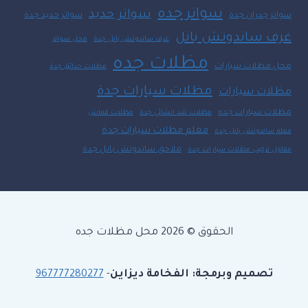
سواتر جده
سواتر حديد
سواتر جدران جدة
سواتر حديد جدة
غرف ساندوتش بانل
غرف ساندوتش بانل جدة
محل سواتر
مظلات جده
محل مظلات سيارات
مظلات حدائق جدة
مظلات سيارات جدة
مظلات سيارات
مظلات سيارات جده
مظلات شد انشائي جدة
مظلات قماش
معلم مظلات سيارات جدة
معلم ساندوتش بانل جدة
ملاحق ساندوتش بانل جدة
مقاول تركيب مظلات سيارات جدة
الحقوق © 2026 محل مظلات جده
تصميم وبرمجة: الفخامة ديزاين
-
967777280277