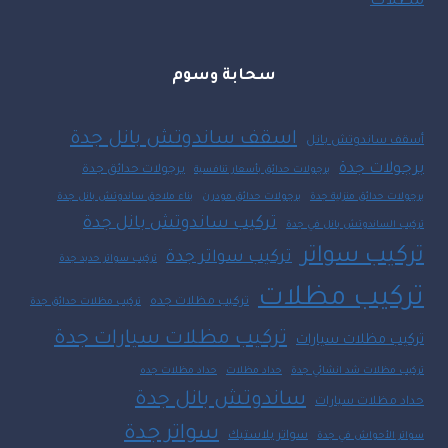
مظلات
سحابة وسوم
اسقف ساندوتش بانل جدة
أسقف ساندوتش بانل
برجولات جدة
برجولات حدائق جدة
برجولات حدائق بأسعار تنافسية
برجولات حدائق منزلية جدة
برجولات حدائق مودرن
بناء ملاحق ساندوتش بانل جدة
تركيب ساندوتش بانل جدة
تركيب الساندوتش بانل في جدة
تركيب سواتر
تركيب سواتر جدة
تركيب سواتر حديد جدة
تركيب مظلات
تركيب مظلات جده
تركيب مظلات حدائق جدة
تركيب مظلات سيارات جدة
تركيب مظلات سيارات
تركيب مظلات شد انشائي جدة
حداد مظلات
حداد مظلات جده
ساندوتش بانل جدة
حداد مظلات سيارات
سواتر جدة
سواتر بلاستيك
سواتر الأحواش في جدة