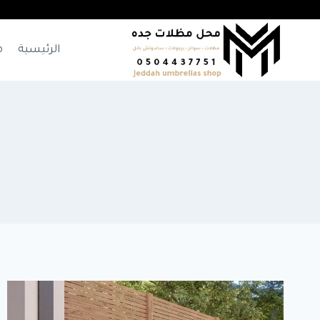
لتجاوز
لى
لمحتوى
الرئيسية
م