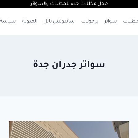
محل مظلات جده للمظلات والسواتر
ظلات
سواتر
برجولات
ساندوتش بانل
المدونة
سياسة 
سواتر جدران جدة