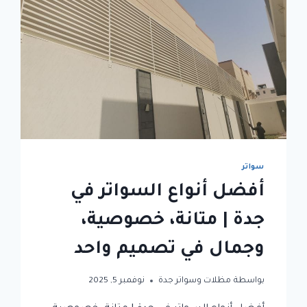
سواتر
أفضل أنواع السواتر في
جدة | متانة، خصوصية،
وجمال في تصميم واحد
بواسطة
مظلات وسواتر جدة
نوفمبر 5, 2025