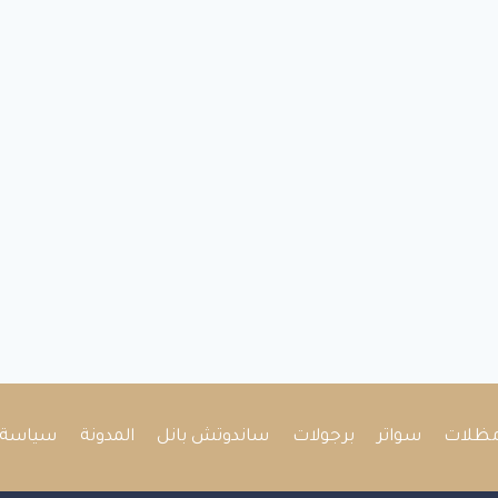
ظلات
سواتر
برجولات
ساندوتش بانل
المدونة
سياسة 