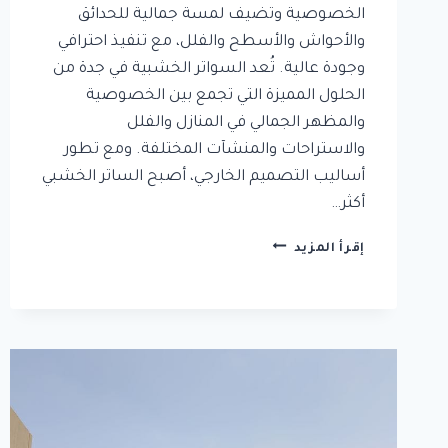
الخصوصية وتضيف لمسة جمالية للحدائق
والأحواش والأسطح والفلل، مع تنفيذ احترافي
وجودة عالية. تُعد السواتر الخشبية في جدة من
الحلول المميزة التي تجمع بين الخصوصية
والمظهر الجمالي في المنازل والفلل
والاستراحات والمنشآت المختلفة. ومع تطور
أساليب التصميم الخارجي، أصبح الساتر الخشبي
أكثر…
تركيب
إقرأ المزيد
سواتر
خشبية
جدة
|
معلم
تركيب
سواتر
منزلية