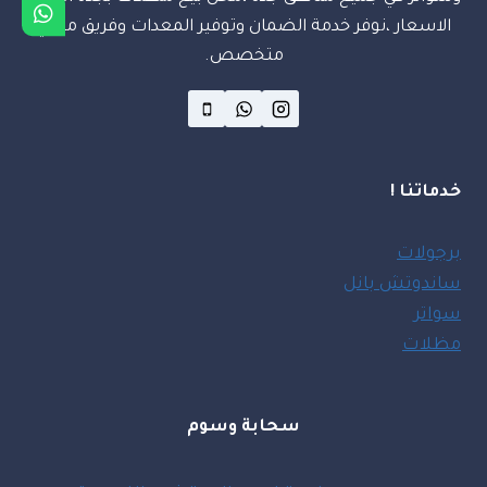
الاسعار ،نوفر خدمة الضمان وتوفير المعدات وفريق مهني
متخصص.
خدماتنا !
برجولات
ساندوتش بانل
سواتر
مظلات
سحابة وسوم