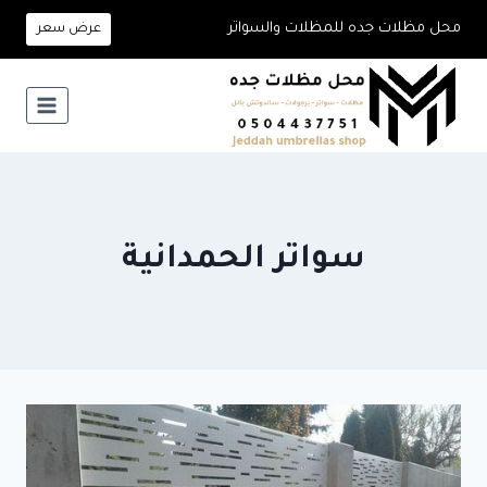
لتجاوز
محل مظلات جده للمظلات والسواتر
عرض سعر
لى
لمحتوى
سواتر الحمدانية