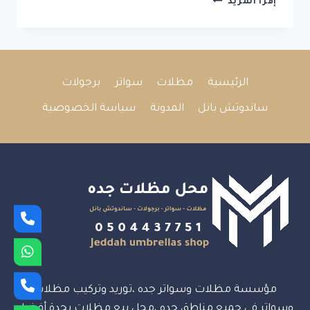
إقرأ المزيد
الحمدانيه
جده
الرئيسية
مظلات
سواتر
برجولات
ساندوتش بانل
المدونة
سياسة الخصوصية
مؤسسة مظلات وسواتر جده ،توريد وتركيب مظلات
وسواتر في جميع مناطق جده ،محل بيع مظلات بجدة أفضل