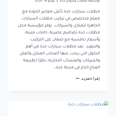
بواسطة
مظلات وسواتر جدة
يوليو 16, 2026
مظلات سيارات جدة بأعلى معايير الجودة مع
معلم متخصص في تركيب مظلات السيارات
الجاهزة للمنازل والشركات. توفر مؤسسة محل
مظلات جدة تصاميم عصرية، خامات متينة،
وأسعار تنافسية مع ضمان على التركيب
والتنفيذ. تعد مظلات سيارات جدة من أهم
الحلول التي يبحث عنها أصحاب المنازل والفلل
والشركات والمنشآت التجارية، نظرًا لطبيعة
المناخ الحار في مدينة جدة،…
مظلات
إقرأ المزيد
سيارات
جدة
|
معلم
تركيب
مظلات
سيارات