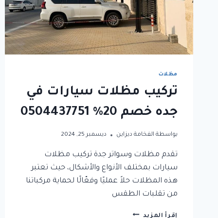
مظلات
تركيب مظلات سيارات في
جده خصم 20% 0504437751
بواسطة
الفخامة ديزاين
ديسمبر 25, 2024
تقدم مظلات وسواتر جدة تركيب مظلات
سيارات بمختلف الأنواع والأشكال، حيث تعتبر
هذه المظلات حلاً عمليًا وفعّالًا لحماية مركباتنا
من تقلبات الطقس
تركيب
إقرأ المزيد