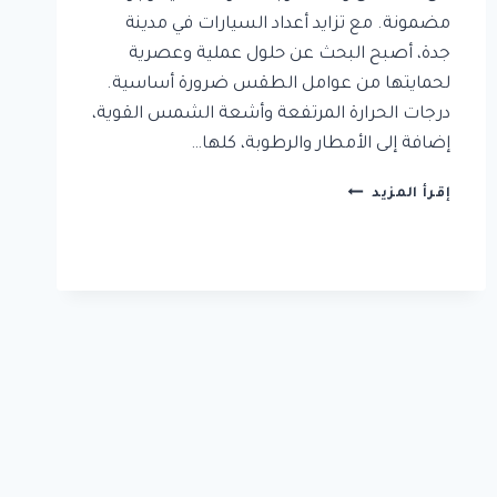
مضمونة. مع تزايد أعداد السيارات في مدينة
جدة، أصبح البحث عن حلول عملية وعصرية
لحمايتها من عوامل الطقس ضرورة أساسية.
درجات الحرارة المرتفعة وأشعة الشمس القوية،
إضافة إلى الأمطار والرطوبة، كلها…
تركيب
إقرأ المزيد
مظلات
سيارات
جدة
0504437751