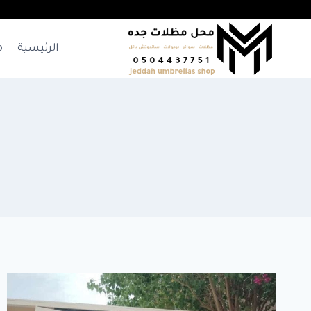
لتجاوز
لى
لمحتوى
الرئيسية
م