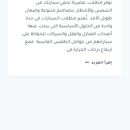
نوفر مظلات عصرية تحمي سيارتك من
الشمس والأمطار، بتصاميم متنوعة وضمان
طويل الأمد. تُعتبر مظلات السيارات في جدة
واحدة من الحلول الأساسية التي يبحث عنها
أصحاب المنازل والفلل والشركات للحفاظ على
سياراتهم من عوامل الطقس القاسية. فمع
ارتفاع درجات الحرارة في…
تركيب
إقرأ المزيد
مظلات
سيارات
في
جدة
بأسعار
تنافسية
وجودة
عالية