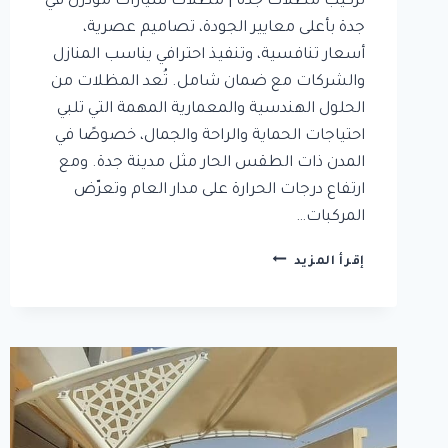
تركيب مظلات جدة | مظلات سيارات مودرن في
جدة بأعلى معايير الجودة، تصاميم عصرية،
أسعار تنافسية، وتنفيذ احترافي يناسب المنازل
والشركات مع ضمان شامل. تُعد المظلات من
الحلول الهندسية والمعمارية المهمة التي تلبي
احتياجات الحماية والراحة والجمال، خصوصًا في
المدن ذات الطقس الحار مثل مدينة جدة. ومع
ارتفاع درجات الحرارة على مدار العام وتعرّض
المركبات…
تركيب
إقرأ المزيد
مظلات
جدة
|
مظلات
سيارات
مودرن
في
جدة