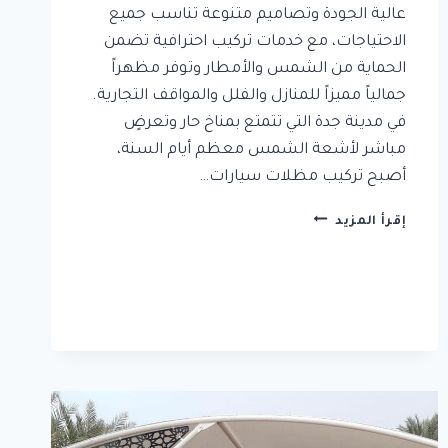
عالية الجودة وتصاميم متنوعة تناسب جميع
الاحتياجات، مع خدمات تركيب احترافية تضمن
الحماية من الشمس والأمطار وتوفر مظهراً
جمالياً مميزاً للمنازل والفلل والمواقف التجارية.
في مدينة جدة التي تتمتع بمناخ حار وتعرضٍ
مباشر لأشعة الشمس معظم أيام السنة،
أصبح تركيب مظلات سيارات…
مقاول
إقرأ المزيد
تركيب
مظلات
سيارات
جاهزة
في
جدة