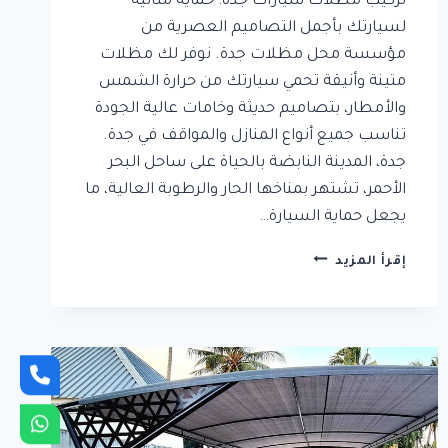
تركيب مظلات سيارات جدة: حماية مثالية
لسيارتك بأجمل التصاميم العصرية من
مؤسسة محل مظلات جدة. نوفر لك مظلات
متينة وأنيقة تحمي سيارتك من حرارة الشمس
والأمطار، بتصاميم حديثة وخامات عالية الجودة
تناسب جميع أنواع المنازل والمواقف في جدة.
جدة، المدينة النابضة بالحياة على ساحل البحر
الأحمر، تشتهر بمناخها الحار والرطوبة العالية، ما
يجعل حماية السيارة…
تركيب
إقرأ المزيد
مظلات
سيارات
جدة:
حماية
مثالية
لسيارتك
بأجمل
التصاميم
العصرية