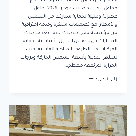
احصل على أفضل مظلات سيارات جدة مع
مقاول تركيب مظلات مودرن 2026. حلول
عصرية ومتينة لحماية سيارتك من الشمس
والأمطار، مع تصميمات مبتكرة وخدمة احترافية
من مؤسسة محل مظلات جدة . تعد مظلات
السيارات في جدة من الحلول الأساسية لحماية
المركبات من الظروف المناخية القاسية، حيث
تشتهر المدينة بأشعة الشمس الحارقة ودرجات
الحرارة المرتفعة معظم…
مظلات
إقرأ المزيد
سيارات
جدة
|
مقاول
تركيب
مظلات
مودرن
2026