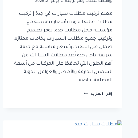
بواسطة
مظلات وسواتر جدة
يوليو 21, 2026
معلم تركيب مظلات سيارات في جدة | تركيب
مظلات عالية الجودة بأسعار تنافسية مع
مؤسسة محل مظلات جدة. نوفر تصميم
وتركيب جميع مظلات السيارات بخامات ممتازة،
ضمان على التنفيذ، وأسعار مناسبة مع خدمة
سريعة داخل جدة تُعد مظلات السيارات من
أهم الحلول التي تحافظ على المركبات من أشعة
الشمس الحارقة والأمطار والعوامل الجوية
المختلفة، خاصة…
معلم
إقرأ المزيد
تركيب
مظلات
سيارات
في
جدة
|
تركيب