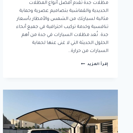
مظلات جدة تقدم أفضل أنواع المظلات
الحديدية والقماشية بتصاميم عصرية وحماية
مثالية لسيارتك من الشمس والأمطار بأسعار
تنافسية وخدمة تركيب احترافية في جميع أنحاء
جدة. تُعد مظلات السيارات في جدة من أهم
الحلول الحديثة التي لا غنى عنها لحماية
السيارات من حرارة…
تركيب
إقرأ المزيد
مظلات
سيارات
جدة
مع
ضمان
وجودة
تدوم
لسنوات
0504437751