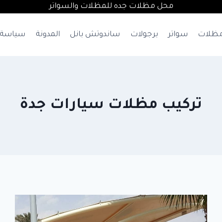
محل مظلات جده للمظلات والسواتر
ظلات
سواتر
برجولات
ساندوتش بانل
المدونة
سياسة 
تركيب مظلات سيارات جدة