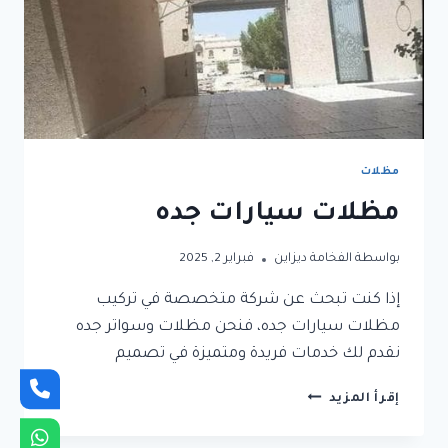
مظلات
مظلات سيارات جده
بواسطة
الفخامة ديزاين
فبراير 2, 2025
إذا كنت تبحث عن شركة متخصصة في تركيب
مظلات سيارات جده، فنحن مظلات وسواتر جده
نقدم لك خدمات فريدة ومتميزة في تصميم
مظلات
إقرأ المزيد
سيارات
جده