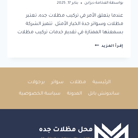
بواسطة
الفخامة ديزاين
يناير 17, 2025
عندما يتعلق الأمر في تركيب مظلات جده، تعتبر
مظلات وسواتر جدة الخيار الأمثل. تتميز الشركة
بسمعتها الممتازة في تقديم خدمات تركيب مظلات
تركيب
إقرأ المزيد
مظلات
جده
2025
|
0504437751
الرئيسية
مظلات
سواتر
برجولات
ساندوتش بانل
المدونة
سياسة الخصوصية