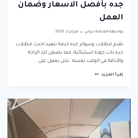
جده بأفصل الاسعار وضمان
العمل
بواسطة
الفخامة ديزاين
فبراير 2, 2025
تقدم مظلات وسواتر جده خدمة تنفيذ احدث مظلات
جده ذات جودة استثنائية، مما يضمن لك الراحة
والأناقة في الوقت نفسه. نحن نعمل على
معلم
إقرأ المزيد
تركيب
احدث
مظلات
جده
بأفصل
الاسعار
وضمان
العمل