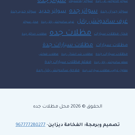
سواتر جدة
سواتر بلاستيك
سواتر الأحواش في جدة
سواتر جده
سواتر حديد
سواتر جدران جدة
سواتر حديد جدة
غرف ساندوتش بانل
غرف ساندوتش بانل جدة
محل سواتر
مظلات جده
محل مظلات سيارات
مظلات حدائق جدة
مظلات سيارات جدة
مظلات سيارات
مظلات سيارات جده
مظلات شد انشائي جدة
مظلات قماش
معلم مظلات سيارات جدة
معلم ساندوتش بانل جدة
ملاحق ساندوتش بانل جدة
مقاول تركيب مظلات سيارات جدة
الحقوق © 2026 محل مظلات جده
تصميم وبرمجة: الفخامة ديزاين
-
967777280277