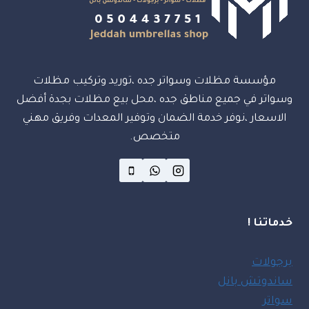
مؤسسة مظلات وسواتر جده ،توريد وتركيب مظلات
وسواتر في جميع مناطق جده ،محل بيع مظلات بجدة أفضل
الاسعار ،نوفر خدمة الضمان وتوفير المعدات وفريق مهني
متخصص.
خدماتنا !
برجولات
ساندوتش بانل
سواتر