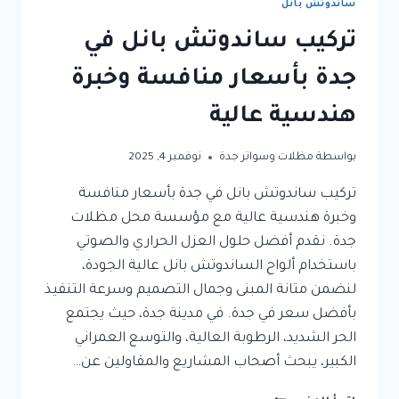
ساندوتش بانل
تركيب ساندوتش بانل في
جدة بأسعار منافسة وخبرة
هندسية عالية
بواسطة
مظلات وسواتر جدة
نوفمبر 4, 2025
تركيب ساندوتش بانل في جدة بأسعار منافسة
وخبرة هندسية عالية مع مؤسسة محل مظلات
جدة. نقدم أفضل حلول العزل الحراري والصوتي
باستخدام ألواح الساندوتش بانل عالية الجودة،
لنضمن متانة المبنى وجمال التصميم وسرعة التنفيذ
بأفضل سعر في جدة. في مدينة جدة، حيث يجتمع
الحر الشديد، الرطوبة العالية، والتوسع العمراني
الكبير، يبحث أصحاب المشاريع والمقاولين عن…
تركيب