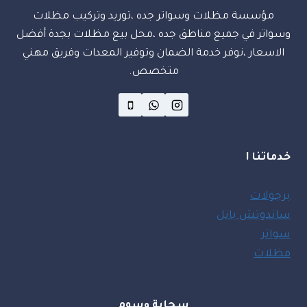
مؤسسة مظلات وسواتر جده ،توريد وتركيب مظلات
وسواتر في جميع مناطق جده ،محل بيع مظلات بجدة أفضل
الاسعار ،نوفر خدمة الضمان وتوفير المعدات وفريق مهني
متخصص.
خدماتنا !
برجولات
ساندوتش بانل
سواتر
مظلات
سحابة وسوم