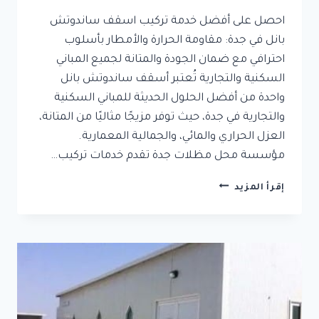
احصل على أفضل خدمة تركيب اسقف ساندوتش
بانل في جدة: مقاومة الحرارة والأمطار بأسلوب
احترافي مع ضمان الجودة والمتانة لجميع المباني
السكنية والتجارية تُعتبر أسقف ساندوتش بانل
واحدة من أفضل الحلول الحديثة للمباني السكنية
والتجارية في جدة، حيث توفر مزيجًا مثاليًا من المتانة،
العزل الحراري والمائي، والجمالية المعمارية.
مؤسسة محل مظلات جدة تقدم خدمات تركيب…
تركيب
إقرأ المزيد
اسقف
ساندوتش
بانل
في
جدة:
مقاومة
الحرارة
والأمطار
بأسلوب