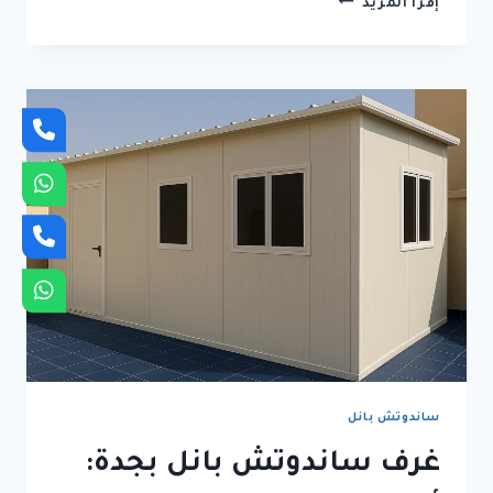
إقرأ المزيد
ساندوتش
بانل
في
جدة
بأسعار
منافسة
وخبرة
هندسية
عالية
ساندوتش بانل
غرف ساندوتش بانل بجدة: