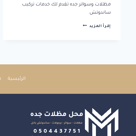
مظلات وسواتر جده تقدم لك خدمات تركيب
ساندوتش
مقاول
إقرأ المزيد
تركيب
ساندوتش
بانل
جده
الرئيسية
م