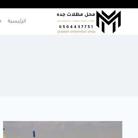
لتجاوز
لى
لمحتوى
الرئيسية
م