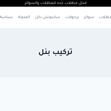
محل مظلات جده للمظلات والسواتر
ظلات
سواتر
برجولات
ساندوتش بانل
المدونة
سياسة 
تركيب بنل