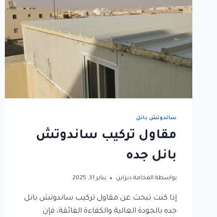
ساندوتش بانل
مقاول تركيب ساندوتش
بانل جده
بواسطة
الفخامة ديزاين
يناير 31, 2025
إذا كنت تبحث عن مقاول تركيب ساندوتش بانل
جده بالجودة العالية والكفاءة الفائقة، فإن