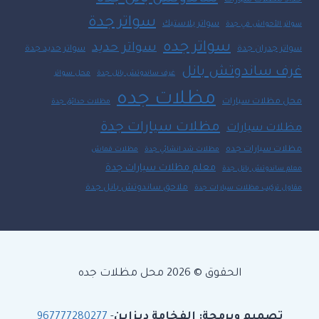
حداد مظلات سيارات
سواتر جدة
سواتر بلاستيك
سواتر الأحواش في جدة
سواتر جده
سواتر حديد
سواتر جدران جدة
سواتر حديد جدة
غرف ساندوتش بانل
غرف ساندوتش بانل جدة
محل سواتر
مظلات جده
محل مظلات سيارات
مظلات حدائق جدة
مظلات سيارات جدة
مظلات سيارات
مظلات سيارات جده
مظلات شد انشائي جدة
مظلات قماش
معلم مظلات سيارات جدة
معلم ساندوتش بانل جدة
ملاحق ساندوتش بانل جدة
مقاول تركيب مظلات سيارات جدة
الحقوق © 2026 محل مظلات جده
تصميم وبرمجة: الفخامة ديزاين
-
967777280277