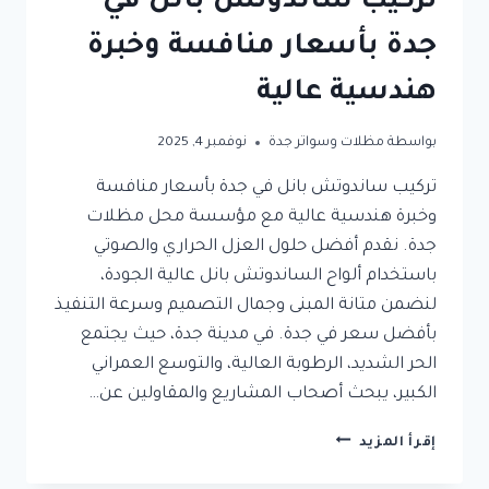
تركيب ساندوتش بانل في
جدة بأسعار منافسة وخبرة
هندسية عالية
بواسطة
مظلات وسواتر جدة
نوفمبر 4, 2025
تركيب ساندوتش بانل في جدة بأسعار منافسة
وخبرة هندسية عالية مع مؤسسة محل مظلات
جدة. نقدم أفضل حلول العزل الحراري والصوتي
باستخدام ألواح الساندوتش بانل عالية الجودة،
لنضمن متانة المبنى وجمال التصميم وسرعة التنفيذ
بأفضل سعر في جدة. في مدينة جدة، حيث يجتمع
الحر الشديد، الرطوبة العالية، والتوسع العمراني
الكبير، يبحث أصحاب المشاريع والمقاولين عن…
تركيب
إقرأ المزيد
ساندوتش
بانل