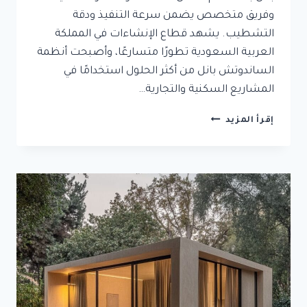
وفريق متخصص يضمن سرعة التنفيذ ودقة
التشطيب. يشهد قطاع الإنشاءات في المملكة
العربية السعودية تطورًا متسارعًا، وأصبحت أنظمة
الساندوتش بانل من أكثر الحلول استخدامًا في
المشاريع السكنية والتجارية…
توريد
إقرأ المزيد
وتركيب
ساندوتش
بانل
في
جدة
|
أسقف
وغرف
ساندوتش
بانل
جدة