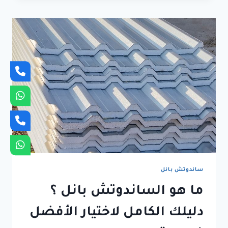
في
جدة
بأسعار
منافسة
وخبرة
هندسية
عالية
ساندوتش بانل
ما هو الساندوتش بانل ؟
دليلك الكامل لاختيار الأفضل