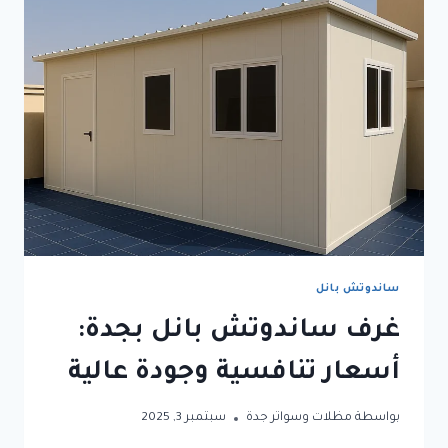
دليلك
الكامل
لاختيار
الأفضل
في
جدة
ساندوتش بانل
غرف ساندوتش بانل بجدة:
أسعار تنافسية وجودة عالية
بواسطة
مظلات وسواتر جدة
سبتمبر 3, 2025