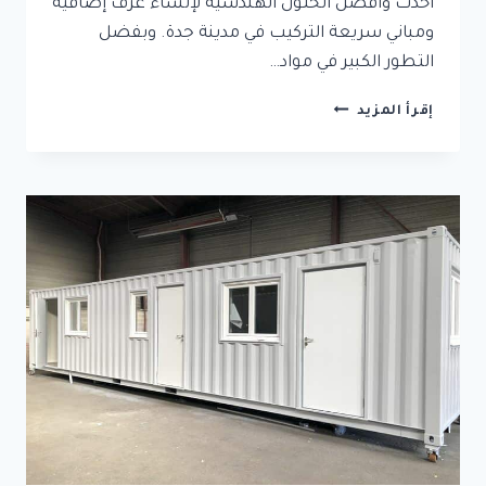
أحدث وأفضل الحلول الهندسية لإنشاء غرف إضافية
ومباني سريعة التركيب في مدينة جدة. وبفضل
التطور الكبير في مواد…
تركيب
إقرأ المزيد
ملاحق
ساندوتش
بانل
في
جدة
|
غرف
ساندوتش
بانل