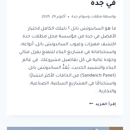
في جدة
بواسطة
مظلات وسواتر جدة
أكتوبر 29, 2025
ما هو الساندوتش بانل ؟ دليلك الكامل لاختيار
الأفضل في جدة من مؤسسة محل مظلات جدة.
اكتشف مميزات وعيوب الساندوتش بانل، أنواعه،
واستخداماته في مشاريع البناء لتتمتع بعزل مثالي
وجودة عالية في كل تفاصيل مشروعك. في عالم
البناء والتشييد الحديث، يُعَدُّ الساندوتش بانل
(Sandwich Panel) من الخامات الأكثر انتشارًا
واستخدامًا في المشاريع السكنية، الصناعية،
والتجارية….
ما
إقرأ المزيد
هو
الساندوتش
بانل
؟