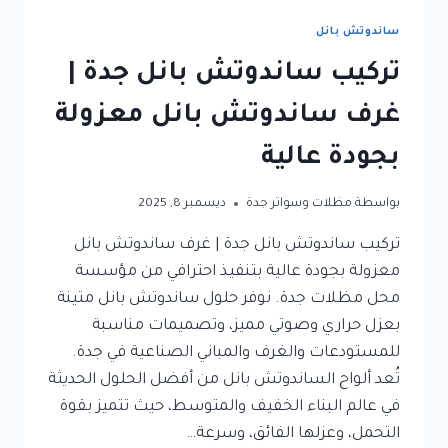
ساندوتش بانل
تركيب ساندوتش بانل جدة |
غرف ساندوتش بانل معزولة
بجودة عالية
بواسطة
مظلات وسواتر جدة
ديسمبر 8, 2025
تركيب ساندوتش بانل جدة | غرف ساندوتش بانل
معزولة بجودة عالية بتنفيذ احترافي من مؤسسة
محل مظلات جدة. نوفر حلول ساندوتش بانل متينة
بعزل حراري وصوتي مميز، وتصميمات مناسبة
للمستودعات والغرف والمباني الصناعية في جدة.
تُعد ألواح الساندوتش بانل من أفضل الحلول الحديثة
في عالم البناء الخفيف والمتوسط، حيث تتميز بقوة
التحمل، وعزلها الفائق، وسرعة…