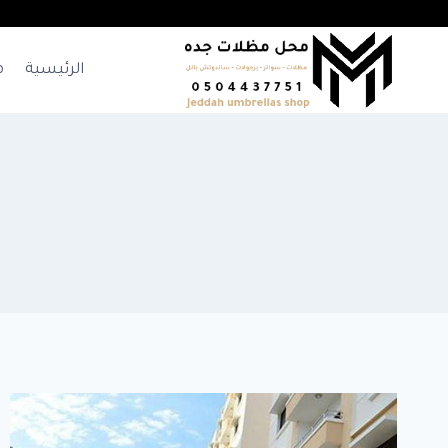
لتجاوز
لى
لمحتوى
الرئيسية
م