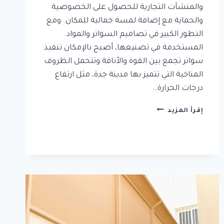
والمنشآت التجارية للحصول على الخصوصية
والحماية مع إضافة لمسة جمالية للمكان. ومع
التطور الكبير في تصاميم السواتر والمواد
المستخدمة في تصنيعها، أصبح بالإمكان تنفيذ
سواتر تجمع بين القوة والأناقة وتتحمل الظروف
المناخية التي تتميز بها مدينة جدة، مثل ارتفاع
درجات الحرارة…
سواتر
إقرأ المزيد
جدار
جدة
|
سواتر
حديد
وخشب
منزلية