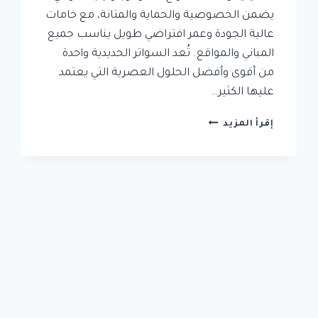
يضمن الخصوصية والحماية والمتانة، مع خامات
عالية الجودة وعمر افتراضي طويل يناسب جميع
المباني والمواقع. تُعد السواتر الحديدية واحدة
من أقوى وأفضل الحلول العصرية التي يعتمد
عليها الكثير…
تركيب
إقرأ المزيد
سواتر
حديد
في
جدة
:
تركيب
سواتر
بأسعار
تنافسية
وجودة
عالية