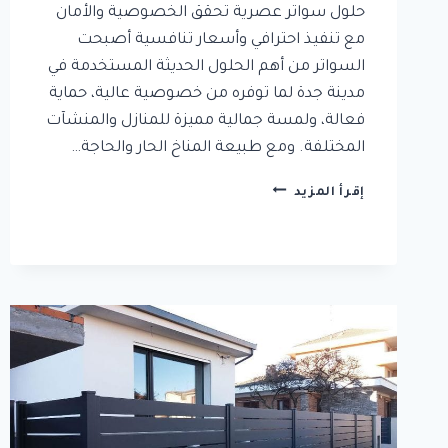
حلول سواتر عصرية تحقق الخصوصية والأمان
مع تنفيذ احترافي وأسعار تنافسية أصبحت
السواتر من أهم الحلول الحديثة المستخدمة في
مدينة جدة لما توفره من خصوصية عالية، حماية
فعالة، ولمسة جمالية مميزة للمنازل والمنشآت
المختلفة. ومع طبيعة المناخ الحار والحاجة…
سواتر
إقرأ المزيد
جدة
|
تركيب
سواتر
حديد
|
تركيب
سواتر
قماش
جدة