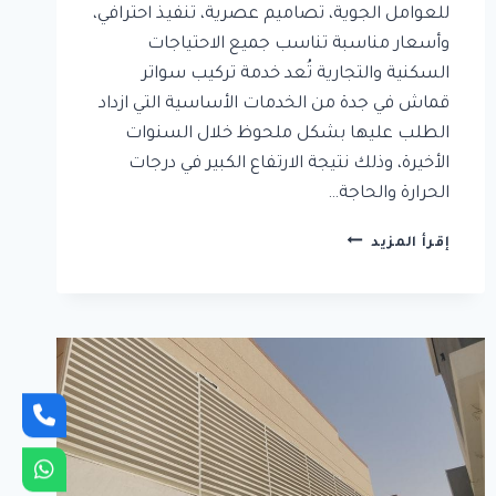
للعوامل الجوية، تصاميم عصرية، تنفيذ احترافي،
وأسعار مناسبة تناسب جميع الاحتياجات
السكنية والتجارية تُعد خدمة تركيب سواتر
قماش في جدة من الخدمات الأساسية التي ازداد
الطلب عليها بشكل ملحوظ خلال السنوات
الأخيرة، وذلك نتيجة الارتفاع الكبير في درجات
الحرارة والحاجة…
تركيب
إقرأ المزيد
سواتر
قماش
في
جدة
|
سواتر
احواش
منزلية
بجودة
عالية