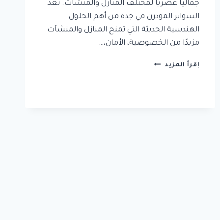
جمالياً عصرياً لمختلف المنازل والمنشآت. تُعد
السواتر المودرن في جدة من أهم الحلول
الهندسية الحديثة التي تمنح المنازل والمنشآت
مزيدًا من الخصوصية، الأمان،…
سواتر
إقرأ المزيد
مودرن
جدة
|
تركيب
جميع
انواع
السواتر