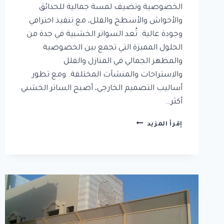
الخصوصية وتضيف لمسة جمالية للحدائق
والأحواش والأسطح والفلل، مع تنفيذ احترافي
وجودة عالية. تُعد السواتر الخشبية في جدة من
الحلول المميزة التي تجمع بين الخصوصية
والمظهر الجمالي في المنازل والفلل
والاستراحات والمنشآت المختلفة. ومع تطور
أساليب التصميم الخارجي، أصبح الساتر الخشبي
أكثر…
تركيب
إقرأ المزيد
سواتر
خشبية
جدة
|
معلم
تركيب
سواتر
منزلية