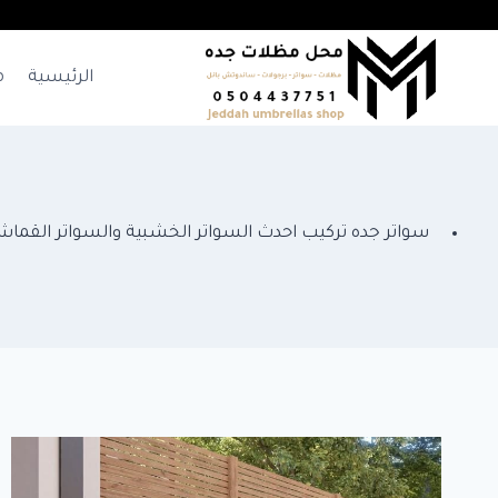
لتجاوز
لى
لمحتوى
الرئيسية
م